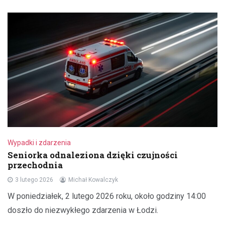
Wypadki i zdarzenia
Seniorka odnaleziona dzięki czujności
przechodnia
3 lutego 2026
Michał Kowalczyk
W poniedziałek, 2 lutego 2026 roku, około godziny 14:00
doszło do niezwykłego zdarzenia w Łodzi.