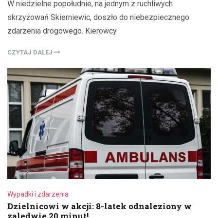
W niedzielne popołudnie, na jednym z ruchliwych
skrzyżowań Skierniewic, doszło do niebezpiecznego
zdarzenia drogowego. Kierowcy
CZYTAJ DALEJ
Wypadki i zdarzenia
Dzielnicowi w akcji: 8-latek odnaleziony w
zaledwie 20 minut!