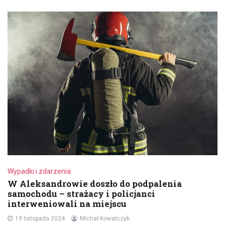
Wypadki i zdarzenia
W Aleksandrowie doszło do podpalenia
samochodu – strażacy i policjanci
interweniowali na miejscu
19 listopada 2024
Michał Kowalczyk