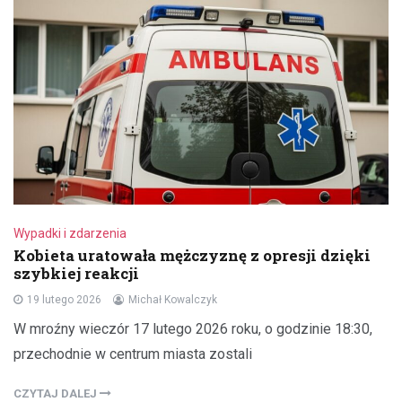
Wypadki i zdarzenia
Kobieta uratowała mężczyznę z opresji dzięki
szybkiej reakcji
19 lutego 2026
Michał Kowalczyk
W mroźny wieczór 17 lutego 2026 roku, o godzinie 18:30,
przechodnie w centrum miasta zostali
CZYTAJ DALEJ