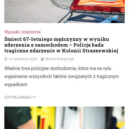
Wypadki i zdarzenia
Śmierć 67-letniego mężczyzny w wyniku
zderzenia z samochodem – Policja bada
tragiczne zdarzenie w Kolonii Straszewskiej
19 września 2024
Michał Kowalczyk
Właśnie trwa policyjne dochodzenie, które ma na celu
wyjaśnienie wszystkich faktów związanych z tragicznym
wypadkiem
CZYTAJ DALEJ