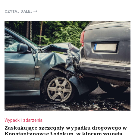
CZYTAJ DALEJ
Wypadki i zdarzenia
Zaskakujące szczegóły wypadku drogowego w
Konstantynowie Łódzkim, w którym zginęła