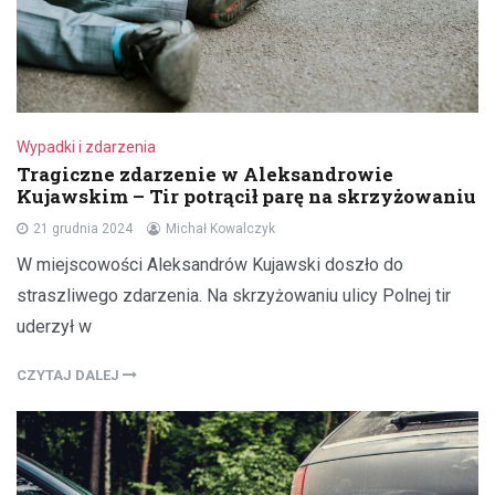
Wypadki i zdarzenia
Tragiczne zdarzenie w Aleksandrowie
Kujawskim – Tir potrącił parę na skrzyżowaniu
21 grudnia 2024
Michał Kowalczyk
W miejscowości Aleksandrów Kujawski doszło do
straszliwego zdarzenia. Na skrzyżowaniu ulicy Polnej tir
uderzył w
CZYTAJ DALEJ