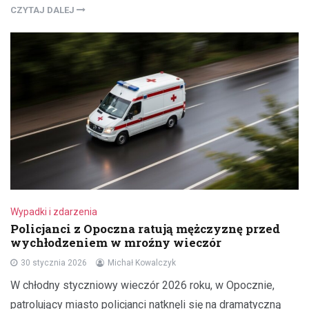
CZYTAJ DALEJ
Wypadki i zdarzenia
Policjanci z Opoczna ratują mężczyznę przed
wychłodzeniem w mroźny wieczór
30 stycznia 2026
Michał Kowalczyk
W chłodny styczniowy wieczór 2026 roku, w Opocznie,
patrolujący miasto policjanci natknęli się na dramatyczną