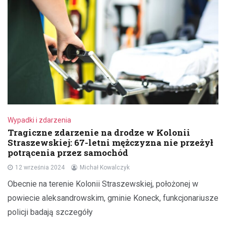
Wypadki i zdarzenia
Tragiczne zdarzenie na drodze w Kolonii
Straszewskiej: 67-letni mężczyzna nie przeżył
potrącenia przez samochód
12 września 2024
Michał Kowalczyk
Obecnie na terenie Kolonii Straszewskiej, położonej w
powiecie aleksandrowskim, gminie Koneck, funkcjonariusze
policji badają szczegóły