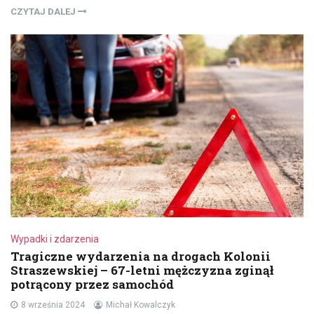
CZYTAJ DALEJ
Wypadki i zdarzenia
Tragiczne wydarzenia na drogach Kolonii
Straszewskiej – 67-letni mężczyzna zginął
potrącony przez samochód
8 września 2024
Michał Kowalczyk