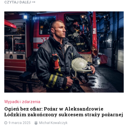
CZYTAJ DALEJ
Wypadki i zdarzenia
Ogień bez ofiar: Pożar w Aleksandrowie
Łódzkim zakończony sukcesem straży pożarnej
9 marca 2025
Michał Kowalczyk