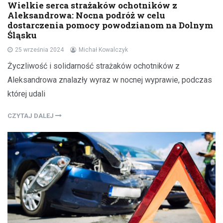
Wielkie serca strażaków ochotników z
Aleksandrowa: Nocna podróż w celu
dostarczenia pomocy powodzianom na Dolnym
Śląsku
25 września 2024
Michał Kowalczyk
Życzliwość i solidarność strażaków ochotników z
Aleksandrowa znalazły wyraz w nocnej wyprawie, podczas
której udali
CZYTAJ DALEJ