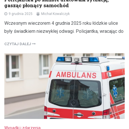
gasząc płonący samochód
9 grudnia 2025
Michał Kowalczyk
Wczesnym wieczorem 4 grudnia 2025 roku łódzkie ulice
były świadkiem niezwykłej odwagi. Policjantka, wracając do
CZYTAJ DALEJ
Wypadki i zdarzenia