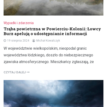
Wypadki i zdarzenia
Trąba powietrzna w Powierciu-Kolonii: Łowcy
Burz apelują o udostępnianie informacji
19 sierpnia 2024
Michał Kowalczyk
W województwie wielkopolskim, nieopodal granic
województwa łódzkiego, doszło do niebezpiecznego
zjawiska atmosferycznego. Mieszkańcy zgłaszają, że
CZYTAJ DALEJ