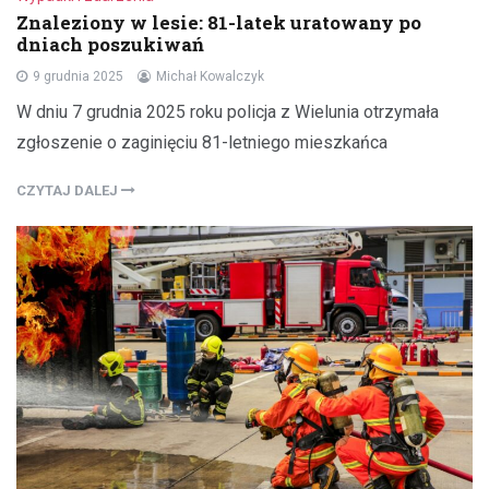
Znaleziony w lesie: 81-latek uratowany po
dniach poszukiwań
9 grudnia 2025
Michał Kowalczyk
W dniu 7 grudnia 2025 roku policja z Wielunia otrzymała
zgłoszenie o zaginięciu 81-letniego mieszkańca
CZYTAJ DALEJ