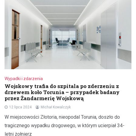
Wypadki i zdarzenia
Wojskowy trafia do szpitala po zderzeniu z
drzewem koło Torunia – przypadek badany
przez Żandarmerię Wojskową
12 lipca 2024
Michał Kowalczyk
W miejscowości Złotoria, nieopodal Torunia, doszło do
tragicznego wypadku drogowego, w którym ucierpiał 34-
letni żołnierz