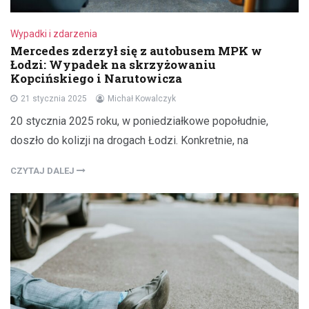
Wypadki i zdarzenia
Mercedes zderzył się z autobusem MPK w
Łodzi: Wypadek na skrzyżowaniu
Kopcińskiego i Narutowicza
21 stycznia 2025
Michał Kowalczyk
20 stycznia 2025 roku, w poniedziałkowe popołudnie,
doszło do kolizji na drogach Łodzi. Konkretnie, na
CZYTAJ DALEJ