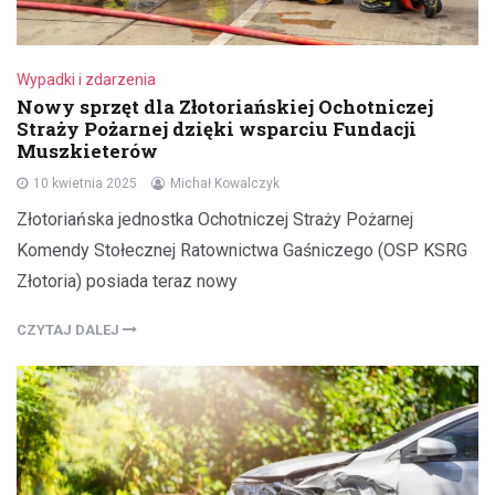
Wypadki i zdarzenia
Nowy sprzęt dla Złotoriańskiej Ochotniczej
Straży Pożarnej dzięki wsparciu Fundacji
Muszkieterów
10 kwietnia 2025
Michał Kowalczyk
Złotoriańska jednostka Ochotniczej Straży Pożarnej
Komendy Stołecznej Ratownictwa Gaśniczego (OSP KSRG
Złotoria) posiada teraz nowy
CZYTAJ DALEJ