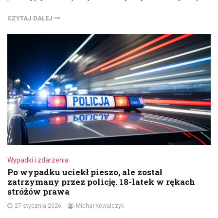
CZYTAJ DALEJ
Wypadki i zdarzenia
Po wypadku uciekł pieszo, ale został
zatrzymany przez policję. 18-latek w rękach
stróżów prawa
27 stycznia 2026
Michał Kowalczyk