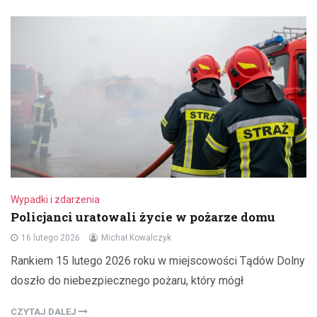
Wypadki i zdarzenia
Policjanci uratowali życie w pożarze domu
16 lutego 2026
Michał Kowalczyk
Rankiem 15 lutego 2026 roku w miejscowości Tądów Dolny
doszło do niebezpiecznego pożaru, który mógł
CZYTAJ DALEJ