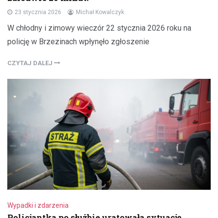
23 stycznia 2026
Michał Kowalczyk
W chłodny i zimowy wieczór 22 stycznia 2026 roku na
policję w Brzezinach wpłynęło zgłoszenie
CZYTAJ DALEJ
Wypadki i zdarzenia
Policjantka po służbie uratowała sytuację,