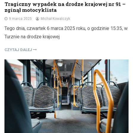
Tragiczny wypadek na drodze krajowej nr 91 –
zginął motocyklista
9 marca 2025
Michał Kowalczyk
Tego dnia, czwartek 6 marca 2025 roku, o godzinie 15:35, w
Turznie na drodze krajowej
CZYTAJ DALEJ