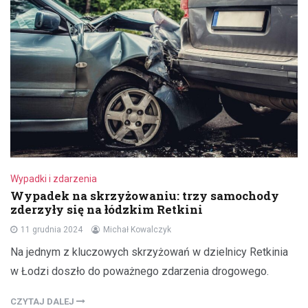
Wypadki i zdarzenia
Wypadek na skrzyżowaniu: trzy samochody
zderzyły się na łódzkim Retkini
11 grudnia 2024
Michał Kowalczyk
Na jednym z kluczowych skrzyżowań w dzielnicy Retkinia
w Łodzi doszło do poważnego zdarzenia drogowego.
CZYTAJ DALEJ