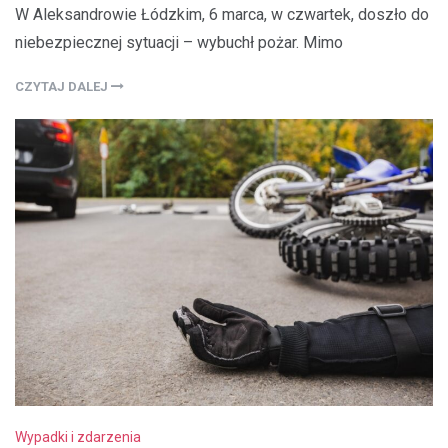
W Aleksandrowie Łódzkim, 6 marca, w czwartek, doszło do
niebezpiecznej sytuacji – wybuchł pożar. Mimo
CZYTAJ DALEJ
Wypadki i zdarzenia