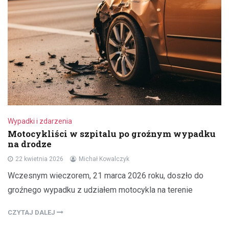
Wypadki i zdarzenia
Motocykliści w szpitalu po groźnym wypadku
na drodze
22 kwietnia 2026
Michał Kowalczyk
Wczesnym wieczorem, 21 marca 2026 roku, doszło do
groźnego wypadku z udziałem motocykla na terenie
CZYTAJ DALEJ