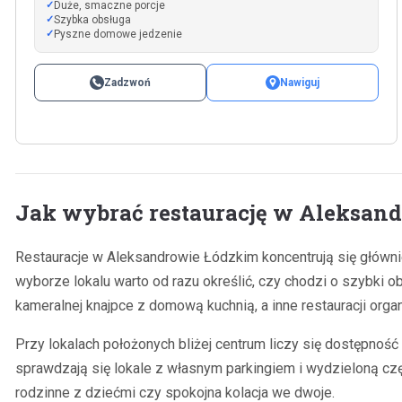
Duże, smaczne porcje
Szybka obsługa
Pyszne domowe jedzenie
Zadzwoń
Nawiguj
Jak wybrać restaurację w Aleksan
Restauracje w Aleksandrowie Łódzkim koncentrują się głównie
wyborze lokalu warto od razu określić, czy chodzi o szybki 
kameralnej knajpce z domową kuchnią, a inne restauracji orga
Przy lokalach położonych bliżej centrum liczy się dostępnoś
sprawdzają się lokale z własnym parkingiem i wydzieloną częś
rodzinne z dziećmi czy spokojna kolacja we dwoje.