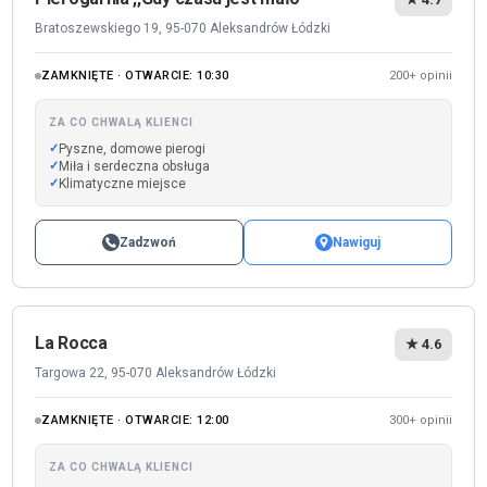
Bratoszewskiego 19, 95-070 Aleksandrów Łódzki
ZAMKNIĘTE · OTWARCIE: 10:30
200+ opinii
ZA CO CHWALĄ KLIENCI
Pyszne, domowe pierogi
Miła i serdeczna obsługa
Klimatyczne miejsce
Zadzwoń
Nawiguj
La Rocca
★ 4.6
Targowa 22, 95-070 Aleksandrów Łódzki
ZAMKNIĘTE · OTWARCIE: 12:00
300+ opinii
ZA CO CHWALĄ KLIENCI