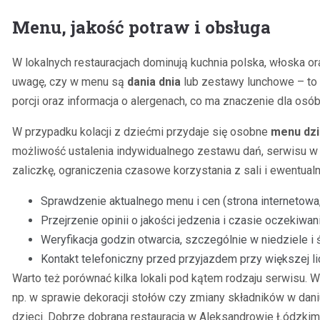
Menu, jakość potraw i obsługa
W lokalnych restauracjach dominują kuchnia polska, włoska ora
uwagę, czy w menu są
dania dnia
lub zestawy lunchowe – to 
porcji oraz informacja o alergenach, co ma znaczenie dla osób
W przypadku kolacji z dziećmi przydaje się osobne
menu dzi
możliwość ustalenia indywidualnego zestawu dań, serwisu w 
zaliczkę, ograniczenia czasowe korzystania z sali i ewentualn
Sprawdzenie aktualnego menu i cen (strona internetowa
Przejrzenie opinii o jakości jedzenia i czasie oczekiwani
Weryfikacja godzin otwarcia, szczególnie w niedziele i 
Kontakt telefoniczny przed przyjazdem przy większej li
Warto też porównać kilka lokali pod kątem rodzaju serwisu. W 
np. w sprawie dekoracji stołów czy zmiany składników w daniu
dzieci. Dobrze dobrana restauracja w Aleksandrowie Łódzkim 