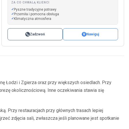
ZA CO CHWALĄ KLIENCI
Pyszne tradycyjne potrawy
Przemiła i pomocna obsługa
Klimatyczna atmosfera
Zadzwoń
Nawiguj
nę Łodzi i Zgierza oraz przy większych osiedlach. Przy
prezę okolicznościową. Inne oczekiwania stawia się
ą. Przy restauracjach przy głównych trasach lepiej
zeć zdjęcia sali, zwłaszcza jeśli planowane jest spotkanie