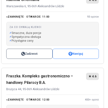
Warszawska 6, 95-069 Aleksandrów Łódzki
ZAMKNIĘTE · OTWARCIE: 11:00
93 opinie
ZA CO CHWALĄ KLIENCI
Smaczne, duże porcje
Sympatyczna obsługa
Przystępne ceny
Zadzwoń
Nawiguj
Fraszka. Kompleks gastronomiczno –
★ 4.6
handlowy. Pilarscy B.A.
Brużyca 44, 95-069 Aleksandrów Łódzki
ZAMKNIĘTE · OTWARCIE: 12:00
400+ opinii