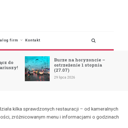
alog firm
Kontakt
Burze na horyzoncie –
ącz do
ostrzeżenie 1 stopnia
ariuszy!
(27.07)
29 lipca 2026
ziała kilka sprawdzonych restauracji – od kameralnych
mi gości, zróżnicowanym menu i informacjami o godzinach