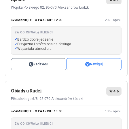
Wojska Polskiego 82, 95-070 Aleksandrów Łódzki
ZAMKNIĘTE · OTWARCIE: 12:00
200+ opinii
ZA CO CHWALĄ KLIENCI
Bardzo dobre jedzenie
Przyjazna i profesjonalna obsługa
Wspaniała atmosfera
Zadzwoń
Nawiguj
Obiady u Rudej
★ 4.6
Piłsudskiego 6/8, 95-070 Aleksandrów Łódzki
ZAMKNIĘTE · OTWARCIE: 13:00
100+ opinii
ZA CO CHWALĄ KLIENCI