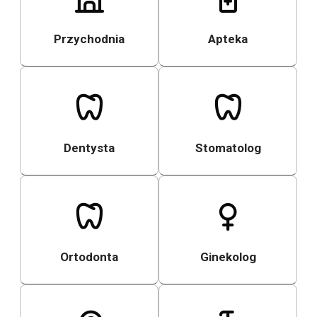
Przychodnia
Apteka
Dentysta
Stomatolog
Ortodonta
Ginekolog