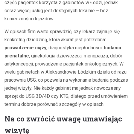
część pacjentek korzysta z gabinetów w Łodzi, jednak
coraz więcej usług jest dostępnych lokalnie – bez
konieczności dojazdów.
W opisach firm warto sprawdzić, czy lekarz zajmuje się
konkretną dziedziną, która akurat jest potrzebna:
prowadzenie ciąży
, diagnostyka niepłodności,
badania
prenatalne
, ginekologia dziewczęca, menopauza, dobór
antykoncepcji, prowadzenie pacjentek onkologicznych. W
wielu gabinetach w Aleksandrowie Łódzkim działa od razu
pracownia USG, co pozwala na wykonanie badania podczas
jednej wizyty. Nie każdy gabinet ma jednak nowoczesny
sprzęt do USG 3D/4D czy KTG, dlatego przed umówieniem
terminu dobrze porównać szczegóły w opisach.
Na co zwrócić uwagę umawiając
wizytę