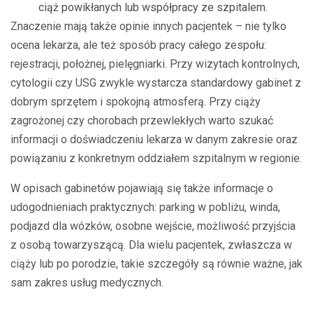
ciąż powikłanych lub współpracy ze szpitalem.
Znaczenie mają także opinie innych pacjentek – nie tylko
ocena lekarza, ale też sposób pracy całego zespołu:
rejestracji, położnej, pielęgniarki. Przy wizytach kontrolnych,
cytologii czy USG zwykle wystarcza standardowy gabinet z
dobrym sprzętem i spokojną atmosferą. Przy ciąży
zagrożonej czy chorobach przewlekłych warto szukać
informacji o doświadczeniu lekarza w danym zakresie oraz
powiązaniu z konkretnym oddziałem szpitalnym w regionie.
W opisach gabinetów pojawiają się także informacje o
udogodnieniach praktycznych: parking w pobliżu, winda,
podjazd dla wózków, osobne wejście, możliwość przyjścia
z osobą towarzyszącą. Dla wielu pacjentek, zwłaszcza w
ciąży lub po porodzie, takie szczegóły są równie ważne, jak
sam zakres usług medycznych.