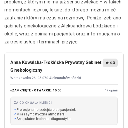
problem, z którym nie ma już sensu zwlekać – w takich
momentach liczy się lekarz, do którego można mieć
zaufanie i który ma czas na rozmowę. Poniżej zebrano
gabinety ginekologiczne z Aleksandrowa Łódzkiego i
okolic, wraz z opiniami pacjentek oraz informacjami o
zakresie usług i terminach przyjęć.
Anna Kowalska-Tłokińska Prywatny Gabinet
★ 4.3
Ginekologiczny
Warszawska 26, 95-070 Aleksandrów Łódzki
ZAMKNIĘTE · OTWARCIE: 15:00
17 opinii
ZA CO CHWALĄ KLIENCI
Profesjonalne podejście do pacjentek
Miła i sympatyczna atmosfera
Skrupulatne badania i diagnostyka