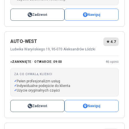
Zadzwoń
Nawiguj
AUTO-WEST
★ 4.7
Ludwika Waryńskiego 19, 95-070 Aleksandrów Łódzki
ZAMKNIĘTE · OTWARCIE: 09:00
46 opinii
ZA CO CHWALĄ KLIENCI
Pełen profesjonalizm usług
Indywidualne podejście do klienta
Użycie oryginalnych części
Zadzwoń
Nawiguj