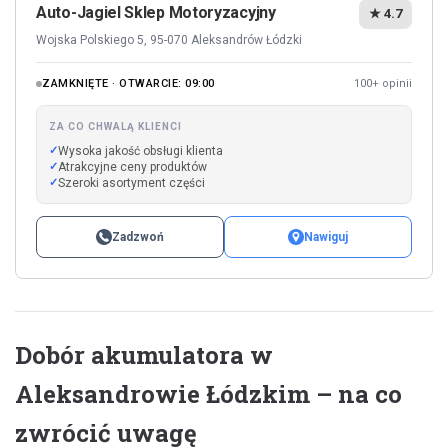
Auto-Jagiel Sklep Motoryzacyjny
★ 4.7
Wojska Polskiego 5, 95-070 Aleksandrów Łódzki
ZAMKNIĘTE · OTWARCIE: 09:00
100+ opinii
ZA CO CHWALĄ KLIENCI
Wysoka jakość obsługi klienta
Atrakcyjne ceny produktów
Szeroki asortyment części
Zadzwoń
Nawiguj
Dobór akumulatora w
Aleksandrowie Łódzkim – na co
zwrócić uwagę