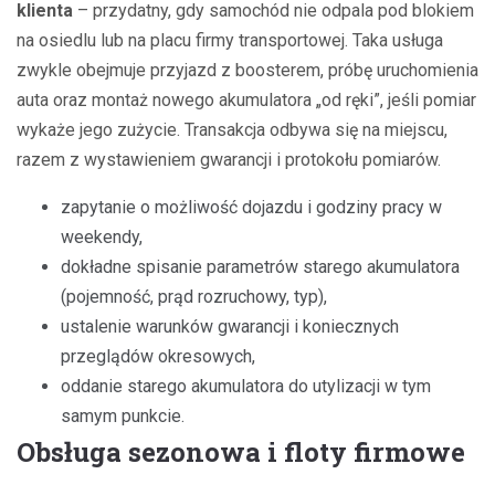
klienta
– przydatny, gdy samochód nie odpala pod blokiem
na osiedlu lub na placu firmy transportowej. Taka usługa
zwykle obejmuje przyjazd z boosterem, próbę uruchomienia
auta oraz montaż nowego akumulatora „od ręki”, jeśli pomiar
wykaże jego zużycie. Transakcja odbywa się na miejscu,
razem z wystawieniem gwarancji i protokołu pomiarów.
zapytanie o możliwość dojazdu i godziny pracy w
weekendy,
dokładne spisanie parametrów starego akumulatora
(pojemność, prąd rozruchowy, typ),
ustalenie warunków gwarancji i koniecznych
przeglądów okresowych,
oddanie starego akumulatora do utylizacji w tym
samym punkcie.
Obsługa sezonowa i floty firmowe