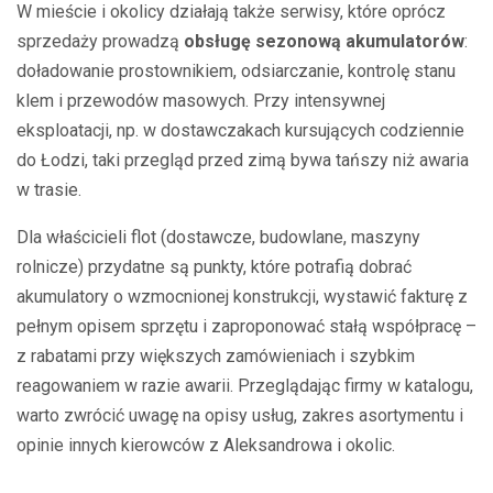
W mieście i okolicy działają także serwisy, które oprócz
sprzedaży prowadzą
obsługę sezonową akumulatorów
:
doładowanie prostownikiem, odsiarczanie, kontrolę stanu
klem i przewodów masowych. Przy intensywnej
eksploatacji, np. w dostawczakach kursujących codziennie
do Łodzi, taki przegląd przed zimą bywa tańszy niż awaria
w trasie.
Dla właścicieli flot (dostawcze, budowlane, maszyny
rolnicze) przydatne są punkty, które potrafią dobrać
akumulatory o wzmocnionej konstrukcji, wystawić fakturę z
pełnym opisem sprzętu i zaproponować stałą współpracę –
z rabatami przy większych zamówieniach i szybkim
reagowaniem w razie awarii. Przeglądając firmy w katalogu,
warto zwrócić uwagę na opisy usług, zakres asortymentu i
opinie innych kierowców z Aleksandrowa i okolic.