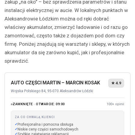
zakup „na oko” – bez sprawdzenia parametrów i stanu
instalacji elektrycznej w aucie. W lokalnych punktach w
Aleksandrowie Łódzkim można od ręki dobrać
właściwy akumulator, zmierzyć ładowanie i od razu go
zamontować, często także z dojazdem pod dom czy
firmę. Poniżej znajdują się warsztaty i sklepy, w których
akumulator da się zarówno kupić, jak i profesjonalnie
sprawdzić.
AUTO CZĘŚCI MARTIN – MARCIN KOSAK
★ 4.9
Wojska Polskiego 84, 95-070 Aleksandrów Łódzki
ZAMKNIĘTE · OTWARCIE: 09:00
100+ opinii
ZA CO CHWALĄ KLIENCI
Profesjonalna i pomocna obsługa
Niskie ceny części samochodowych
Szybkie załatwianie reklamacji