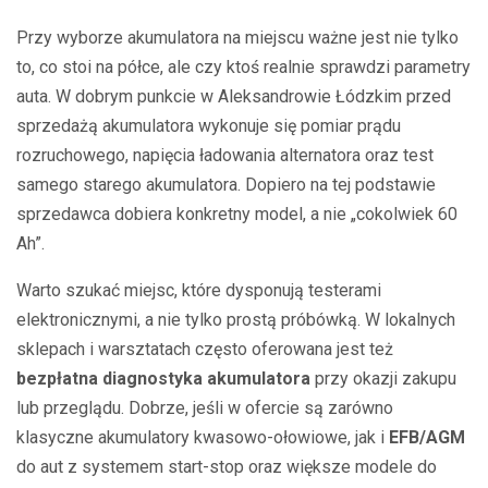
Przy wyborze akumulatora na miejscu ważne jest nie tylko
to, co stoi na półce, ale czy ktoś realnie sprawdzi parametry
auta. W dobrym punkcie w Aleksandrowie Łódzkim przed
sprzedażą akumulatora wykonuje się pomiar prądu
rozruchowego, napięcia ładowania alternatora oraz test
samego starego akumulatora. Dopiero na tej podstawie
sprzedawca dobiera konkretny model, a nie „cokolwiek 60
Ah”.
Warto szukać miejsc, które dysponują testerami
elektronicznymi, a nie tylko prostą próbówką. W lokalnych
sklepach i warsztatach często oferowana jest też
bezpłatna diagnostyka akumulatora
przy okazji zakupu
lub przeglądu. Dobrze, jeśli w ofercie są zarówno
klasyczne akumulatory kwasowo-ołowiowe, jak i
EFB/AGM
do aut z systemem start-stop oraz większe modele do