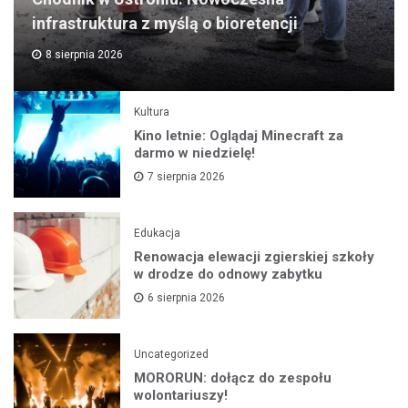
infrastruktura z myślą o bioretencji
8 sierpnia 2026
Kultura
Kino letnie: Oglądaj Minecraft za
darmo w niedzielę!
7 sierpnia 2026
Edukacja
Renowacja elewacji zgierskiej szkoły
w drodze do odnowy zabytku
6 sierpnia 2026
Uncategorized
MORORUN: dołącz do zespołu
wolontariuszy!