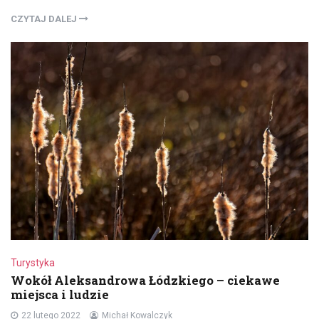
CZYTAJ DALEJ
Turystyka
Wokół Aleksandrowa Łódzkiego – ciekawe
miejsca i ludzie
22 lutego 2022
Michał Kowalczyk