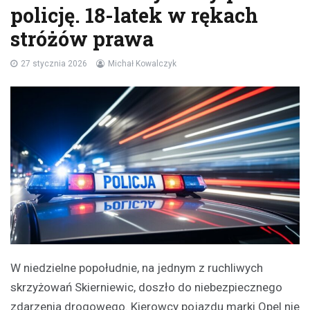
policję. 18-latek w rękach
stróżów prawa
27 stycznia 2026
Michał Kowalczyk
W niedzielne popołudnie, na jednym z ruchliwych
skrzyżowań Skierniewic, doszło do niebezpiecznego
zdarzenia drogowego. Kierowcy pojazdu marki Opel nie