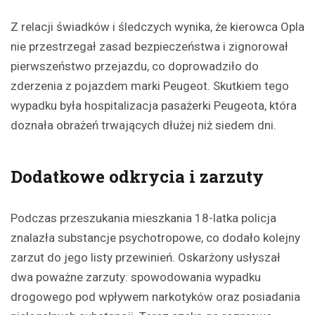
Z relacji świadków i śledczych wynika, że kierowca Opla
nie przestrzegał zasad bezpieczeństwa i zignorował
pierwszeństwo przejazdu, co doprowadziło do
zderzenia z pojazdem marki Peugeot. Skutkiem tego
wypadku była hospitalizacja pasażerki Peugeota, która
doznała obrażeń trwających dłużej niż siedem dni.
Dodatkowe odkrycia i zarzuty
Podczas przeszukania mieszkania 18-latka policja
znalazła substancje psychotropowe, co dodało kolejny
zarzut do jego listy przewinień. Oskarżony usłyszał
dwa poważne zarzuty: spowodowania wypadku
drogowego pod wpływem narkotyków oraz posiadania