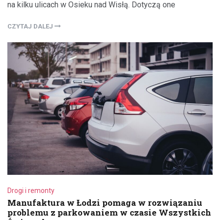
na kilku ulicach w Osieku nad Wisłą. Dotyczą one
CZYTAJ DALEJ
Drogi i remonty
Manufaktura w Łodzi pomaga w rozwiązaniu
problemu z parkowaniem w czasie Wszystkich