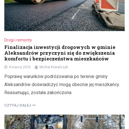
Drogi i remonty
Finalizacja inwestycji drogowych w gminie
Aleksandrów przyczyni się do zwiększenia
komfortu i bezpieczeństwa mieszkańców
4 marca 2025
Michał Kowalczyk
Poprawę warunków podróżowania po terenie gminy
Aleksandrów doświadczyć mogą obecnie jej mieszkańcy.
Reasumując, została zakończona
CZYTAJ DALEJ