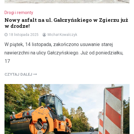
Drogi i remonty
Nowy asfalt na ul. Gałczyńskiego w Zgierzu już
w drodze!
18 listopada 2025
Michał Kowalczyk
W piątek, 14 listopada, zakończono usuwanie starej
nawierzchni na ulicy Gałczyńskiego. Już od poniedziałku,
17
CZYTAJ DALEJ