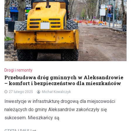
Drogi i remonty
Przebudowa dróg gminnych w Aleksandrowie
– komfort i bezpieczeństwo dla mieszkańców
27 lutego 2025
Michał Kowalczyk
Inwestycje w infrastrukturę drogową dla miejscowości
należących do gminy Aleksandrów zakończyły się
sukcesem. Mieszkańcy są
CZYTAJ DALEJ