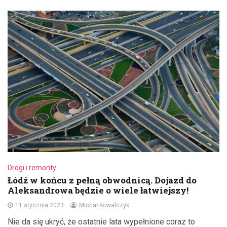
Drogi i remonty
Łódź w końcu z pełną obwodnicą. Dojazd do
Aleksandrowa będzie o wiele łatwiejszy!
11 stycznia 2023
Michał Kowalczyk
Nie da się ukryć, że ostatnie lata wypełnione coraz to