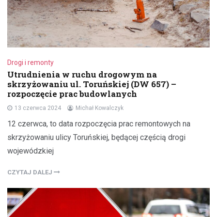
Drogi i remonty
Utrudnienia w ruchu drogowym na
skrzyżowaniu ul. Toruńskiej (DW 657) –
rozpoczęcie prac budowlanych
13 czerwca 2024
Michał Kowalczyk
12 czerwca, to data rozpoczęcia prac remontowych na
skrzyżowaniu ulicy Toruńskiej, będącej częścią drogi
wojewódzkiej
CZYTAJ DALEJ