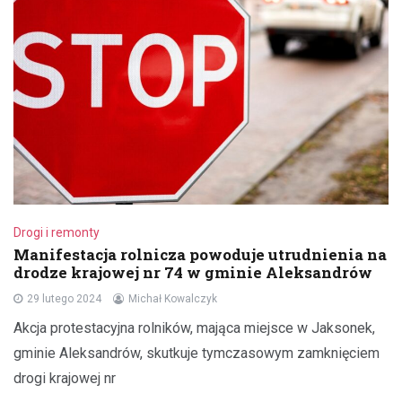
Drogi i remonty
Manifestacja rolnicza powoduje utrudnienia na
drodze krajowej nr 74 w gminie Aleksandrów
29 lutego 2024
Michał Kowalczyk
Akcja protestacyjna rolników, mająca miejsce w Jaksonek,
gminie Aleksandrów, skutkuje tymczasowym zamknięciem
drogi krajowej nr