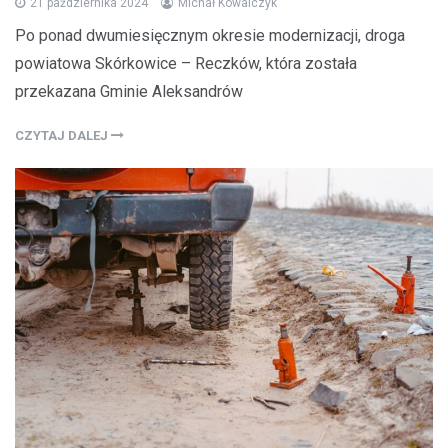
21 października 2024
Michał Kowalczyk
Po ponad dwumiesięcznym okresie modernizacji, droga
powiatowa Skórkowice – Reczków, która została
przekazana Gminie Aleksandrów
CZYTAJ DALEJ