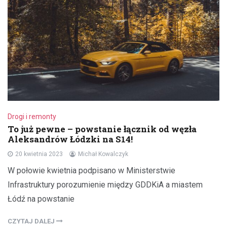
Drogi i remonty
To już pewne – powstanie łącznik od węzła
Aleksandrów Łódzki na S14!
20 kwietnia 2023
Michał Kowalczyk
W połowie kwietnia podpisano w Ministerstwie
Infrastruktury porozumienie między GDDKiA a miastem
Łódź na powstanie
CZYTAJ DALEJ