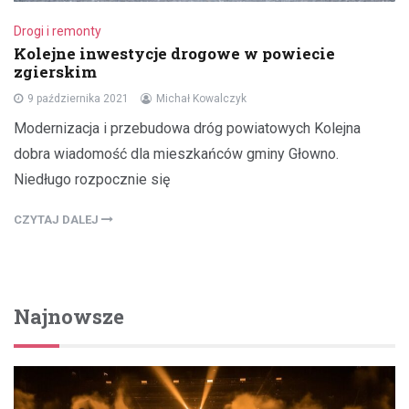
Drogi i remonty
Kolejne inwestycje drogowe w powiecie
zgierskim
9 października 2021
Michał Kowalczyk
Modernizacja i przebudowa dróg powiatowych Kolejna
dobra wiadomość dla mieszkańców gminy Głowno.
Niedługo rozpocznie się
CZYTAJ DALEJ
Najnowsze