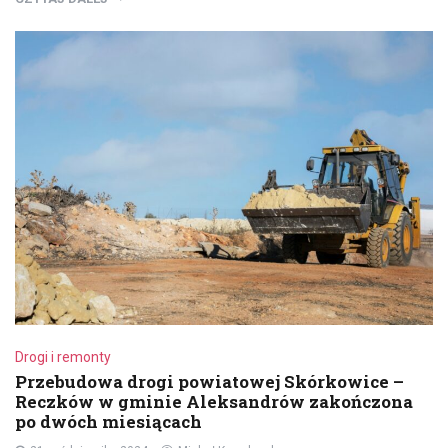
Drogi i remonty
Przebudowa drogi powiatowej Skórkowice –
Reczków w gminie Aleksandrów zakończona
po dwóch miesiącach