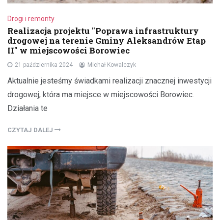
Drogi i remonty
Realizacja projektu "Poprawa infrastruktury
drogowej na terenie Gminy Aleksandrów Etap
II" w miejscowości Borowiec
21 października 2024
Michał Kowalczyk
Aktualnie jesteśmy świadkami realizacji znacznej inwestycji
drogowej, która ma miejsce w miejscowości Borowiec.
Działania te
CZYTAJ DALEJ