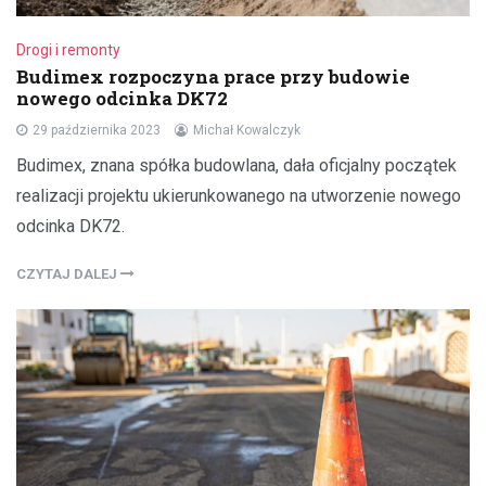
Drogi i remonty
Budimex rozpoczyna prace przy budowie
nowego odcinka DK72
29 października 2023
Michał Kowalczyk
Budimex, znana spółka budowlana, dała oficjalny początek
realizacji projektu ukierunkowanego na utworzenie nowego
odcinka DK72.
CZYTAJ DALEJ