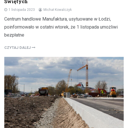
Świętych
1 listopada 2023
Michał Kowalczyk
Centrum handlowe Manufaktura, usytuowane w Łodzi,
poinformowało w ostatni wtorek, że 1 listopada umożliwi
bezpłatne
CZYTAJ DALEJ