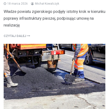
18 marca 2026
Michał Kowalczyk
Władze powiatu zgierskiego podjęły istotny krok w kierunku
poprawy infrastruktury pieszej, podpisując umowę na
realizację
CZYTAJ DALEJ