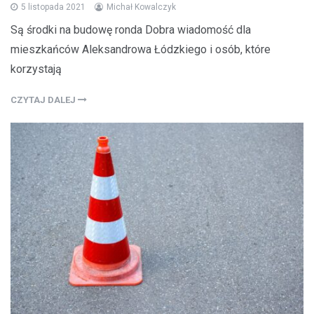
5 listopada 2021
Michał Kowalczyk
Są środki na budowę ronda Dobra wiadomość dla
mieszkańców Aleksandrowa Łódzkiego i osób, które
korzystają
CZYTAJ DALEJ