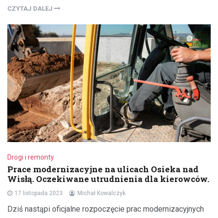
CZYTAJ DALEJ
Drogi i remonty
Prace modernizacyjne na ulicach Osieka nad
Wisłą. Oczekiwane utrudnienia dla kierowców.
17 listopada 2023
Michał Kowalczyk
Dziś nastąpi oficjalne rozpoczęcie prac modernizacyjnych