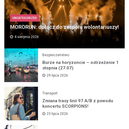
UNCATEGORIZED
MORORUN: dołącz do zespołu wolontariuszy!
4 sierpnia 2026
Bezpieczeństwo
Burze na horyzoncie – ostrzeżenie 1
stopnia (27.07)
29 lipca 2026
Transport
Zmiana trasy linii 97 A/B z powodu
koncertu SCORPIONS!
23 lipca 2026