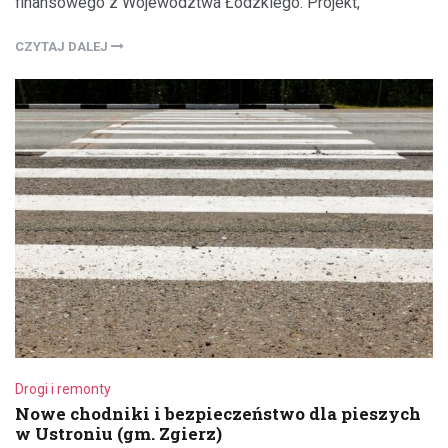
finansowego z Województwa Łódzkiego. Projekt,
CZYTAJ DALEJ
Drogi i remonty
Nowe chodniki i bezpieczeństwo dla pieszych
w Ustroniu (gm. Zgierz)