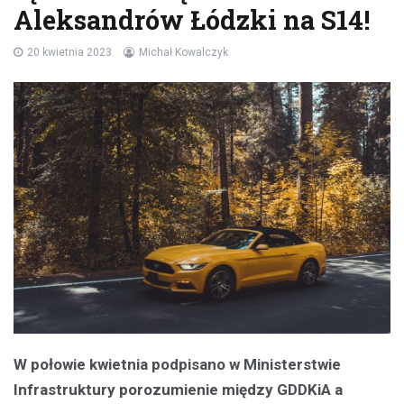
Aleksandrów Łódzki na S14!
20 kwietnia 2023
Michał Kowalczyk
W połowie kwietnia podpisano w Ministerstwie
Infrastruktury porozumienie między GDDKiA a