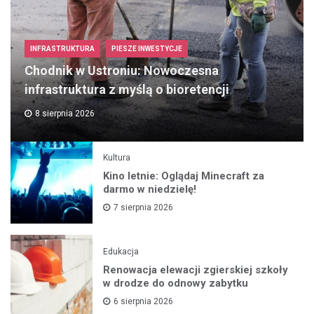
INFRASTRUKTURA
PIESZE INWESTYCJE
Chodnik w Ustroniu: Nowoczesna
infrastruktura z myślą o bioretencji
8 sierpnia 2026
Kultura
Kino letnie: Oglądaj Minecraft za
darmo w niedzielę!
7 sierpnia 2026
Edukacja
Renowacja elewacji zgierskiej szkoły
w drodze do odnowy zabytku
6 sierpnia 2026