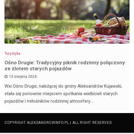
Turystyka
Ośno Drugie: Tradycyjny piknik rodzinny połączony
ze zlotem starych pojazdów
13 sierpnia 2024
Wsi Ośno Drugie, należącej do gminy Aleksandrów Kujawski,
stała się ponownie miejscem spotkania wielbicieli starych
pojazdów i miłośników rodzinnej atmosfery.…
COPYRIGHT ALEKSANDROWINFO.PL | ALL RIGHT RESERVED