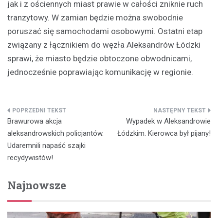
jak i z ościennych miast prawie w całości zniknie ruch
tranzytowy. W zamian będzie można swobodnie
poruszać się samochodami osobowymi. Ostatni etap
związany z łącznikiem do węzła Aleksandrów Łódzki
sprawi, że miasto będzie obtoczone obwodnicami,
jednocześnie poprawiając komunikację w regionie.
Nawigacja
Brawurowa akcja
Wypadek w Aleksandrowie
wpisu
aleksandrowskich policjantów.
Łódzkim. Kierowca był pijany!
Udaremnili napaść szajki
recydywistów!
Najnowsze