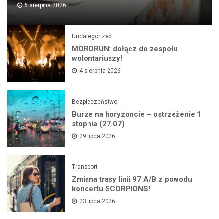
6 sierpnia 2026
Uncategorized
MORORUN: dołącz do zespołu
wolontariuszy!
4 sierpnia 2026
Bezpieczeństwo
Burze na horyzoncie – ostrzeżenie 1
stopnia (27.07)
29 lipca 2026
Transport
Zmiana trasy linii 97 A/B z powodu
koncertu SCORPIONS!
23 lipca 2026