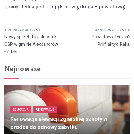
gminy. Jedna jest drogą krajową, druga – powiatową).
Nawigacja
Nowy sprzęt dla jednostek
Powiatowy Tydzień
wpisu
OSP w gminie Aleksandrów
Profilaktyki Raka
Łódzki
Najnowsze
EDUKACJA
RENOWACJE
Renowacja elewacji zgierskiej szkoły w
drodze do odnowy zabytku