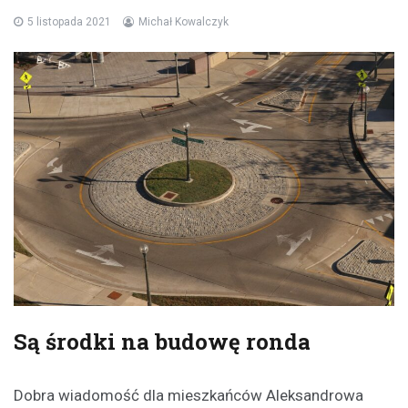
5 listopada 2021
Michał Kowalczyk
Są środki na budowę ronda
Dobra wiadomość dla mieszkańców Aleksandrowa