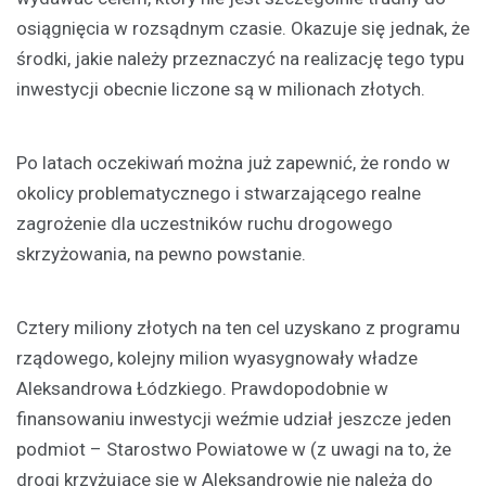
osiągnięcia w rozsądnym czasie. Okazuje się jednak, że
środki, jakie należy przeznaczyć na realizację tego typu
inwestycji obecnie liczone są w milionach złotych.
Po latach oczekiwań można już zapewnić, że rondo w
okolicy problematycznego i stwarzającego realne
zagrożenie dla uczestników ruchu drogowego
skrzyżowania, na pewno powstanie.
Cztery miliony złotych na ten cel uzyskano z programu
rządowego, kolejny milion wyasygnowały władze
Aleksandrowa Łódzkiego. Prawdopodobnie w
finansowaniu inwestycji weźmie udział jeszcze jeden
podmiot – Starostwo Powiatowe w (z uwagi na to, że
drogi krzyżujące się w Aleksandrowie nie należą do