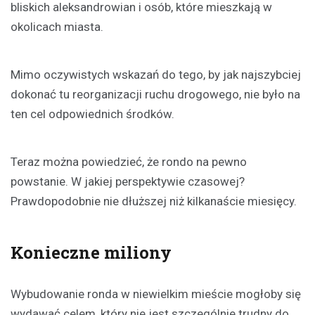
bliskich aleksandrowian i osób, które mieszkają w
okolicach miasta.
Mimo oczywistych wskazań do tego, by jak najszybciej
dokonać tu reorganizacji ruchu drogowego, nie było na
ten cel odpowiednich środków.
Teraz można powiedzieć, że rondo na pewno
powstanie. W jakiej perspektywie czasowej?
Prawdopodobnie nie dłuższej niż kilkanaście miesięcy.
Konieczne miliony
Wybudowanie ronda w niewielkim mieście mogłoby się
wydawać celem, który nie jest szczególnie trudny do