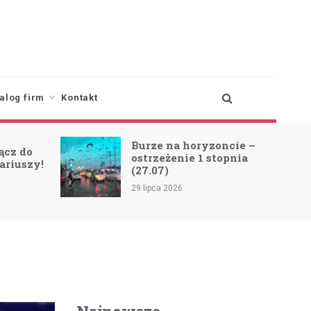
alog firm
Kontakt
a horyzoncie –
Zmiana trasy linii 97
enie 1 stopnia
A/B z powodu koncertu
SCORPIONS!
026
23 lipca 2026