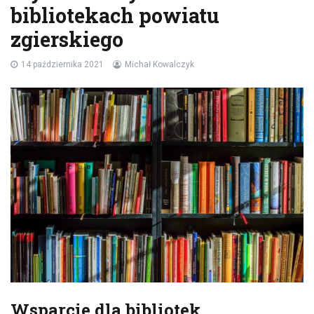
bibliotekach powiatu
zgierskiego
14 października 2021
Michał Kowalczyk
Wsparcie dla bibliotek