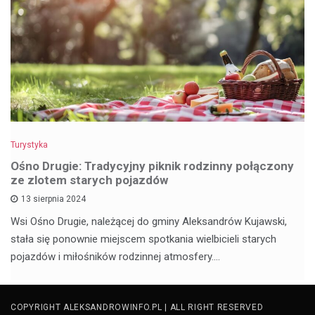
Turystyka
Ośno Drugie: Tradycyjny piknik rodzinny połączony
ze zlotem starych pojazdów
13 sierpnia 2024
Wsi Ośno Drugie, należącej do gminy Aleksandrów Kujawski,
stała się ponownie miejscem spotkania wielbicieli starych
pojazdów i miłośników rodzinnej atmosfery.…
COPYRIGHT ALEKSANDROWINFO.PL | ALL RIGHT RESERVED