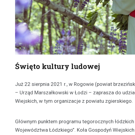
Święto kultury ludowej
Już 22 sierpnia 2021 r., w Rogowie (powiat brzeziń
– Urząd Marszałkowski w Łodzi – zaprasza do udział
Wiejskich, w tym organizacje z powiatu zgierskiego.
Głównym punktem programu tegorocznych łódzkich D
Województwa Łódzkiego”. Koła Gospodyń Wiejskich 