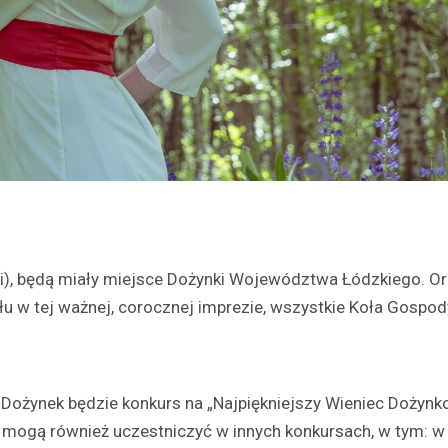
ski), będą miały miejsce Dożynki Województwa Łódzkiego. O
u w tej ważnej, corocznej imprezie, wszystkie Koła Gospo
ożynek będzie konkurs na „Najpiękniejszy Wieniec Dożyn
mogą również uczestniczyć w innych konkursach, w tym: w 