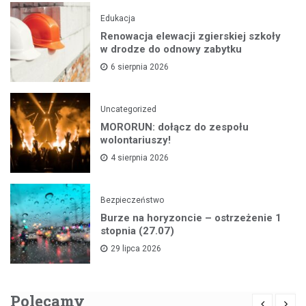
Edukacja
Renowacja elewacji zgierskiej szkoły
w drodze do odnowy zabytku
6 sierpnia 2026
Uncategorized
MORORUN: dołącz do zespołu
wolontariuszy!
4 sierpnia 2026
Bezpieczeństwo
Burze na horyzoncie – ostrzeżenie 1
stopnia (27.07)
29 lipca 2026
Polecamy