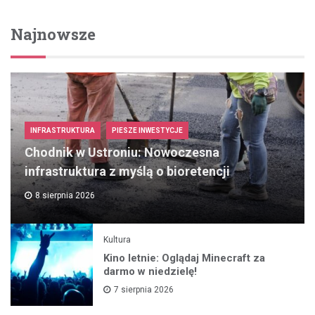
Najnowsze
INFRASTRUKTURA
PIESZE INWESTYCJE
Chodnik w Ustroniu: Nowoczesna
infrastruktura z myślą o bioretencji
8 sierpnia 2026
Kultura
Kino letnie: Oglądaj Minecraft za
darmo w niedzielę!
7 sierpnia 2026