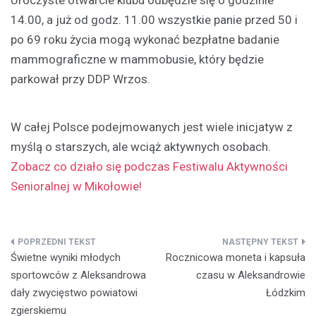
14.00, a już od godz. 11.00 wszystkie panie przed 50 i
po 69 roku życia mogą wykonać bezpłatne badanie
mammograficzne w mammobusie, który będzie
parkował przy DDP Wrzos.
W całej Polsce podejmowanych jest wiele inicjatyw z
myślą o starszych, ale wciąż aktywnych osobach.
Zobacz co działo się podczas Festiwalu Aktywności
Senioralnej w Mikołowie!
Nawigacja
Świetne wyniki młodych
Rocznicowa moneta i kapsuła
wpisu
sportowców z Aleksandrowa
czasu w Aleksandrowie
dały zwycięstwo powiatowi
Łódzkim
zgierskiemu