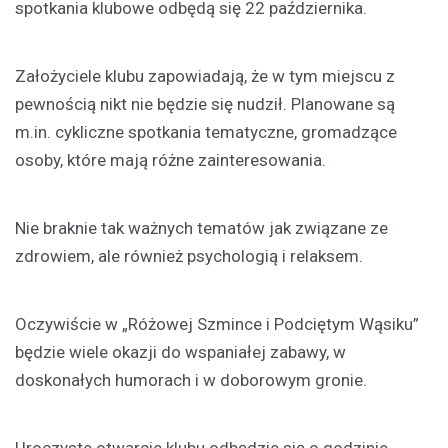
spotkania klubowe odbędą się 22 października.
Założyciele klubu zapowiadają, że w tym miejscu z
pewnością nikt nie będzie się nudził. Planowane są
m.in. cykliczne spotkania tematyczne, gromadzące
osoby, które mają różne zainteresowania.
Nie braknie tak ważnych tematów jak związane ze
zdrowiem, ale również psychologią i relaksem.
Oczywiście w „Różowej Szmince i Podciętym Wąsiku”
będzie wiele okazji do wspaniałej zabawy, w
doskonałych humorach i w doborowym gronie.
Uroczyste otwarcie klubu odbędzie się o godzinie