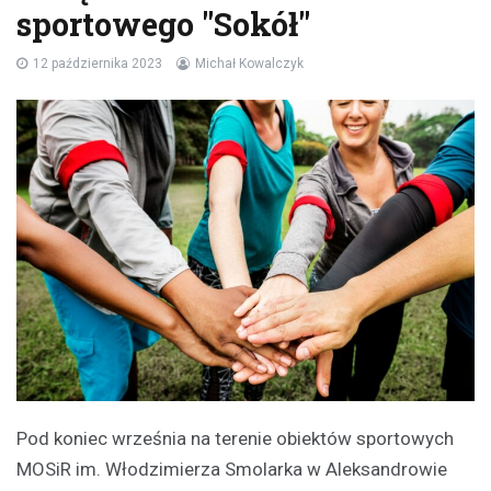
sportowego "Sokół"
12 października 2023
Michał Kowalczyk
Pod koniec września na terenie obiektów sportowych
MOSiR im. Włodzimierza Smolarka w Aleksandrowie