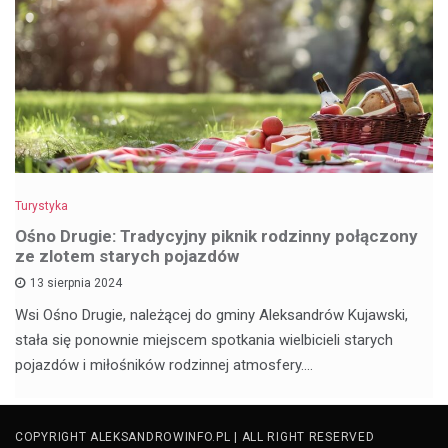
Turystyka
Ośno Drugie: Tradycyjny piknik rodzinny połączony
ze zlotem starych pojazdów
13 sierpnia 2024
Wsi Ośno Drugie, należącej do gminy Aleksandrów Kujawski,
stała się ponownie miejscem spotkania wielbicieli starych
pojazdów i miłośników rodzinnej atmosfery.…
COPYRIGHT ALEKSANDROWINFO.PL | ALL RIGHT RESERVED