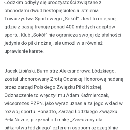
Łódzkim odbyły się uroczystości związane z
obchodami dwudziestopięciolecia istnienia
Towarzystwa Sportowego „Sokół”. Jest to miejsce,
gdzie z pasją trenuje ponad 400 młodych adeptów
sportu. Klub „Sokół” nie ogranicza swojej działalności
jedynie do piłki nożnej, ale umożliwia również
uprawianie karate.
Jacek Lipiński, Burmistrz Aleksandrowa Łódzkiego,
został uhonorowany Złotą Odznaką Honorową nadaną
przez zarząd Polskiego Związku Piłki Nożnej.
Odznaczenie to wręczył mu Adam Kaźmierczak,
wiceprezes PZPN, jako wyraz uznania za jego wkład w
rozwój sportu. Ponadto, Zarząd Łódzkiego Związku
Piłki Nożnej przyznał odznakę „Zasłużony dla
piłkarstwa łódzkiego” czterem osobom szczególnie