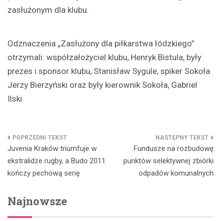
zasłużonym dla klubu.
Odznaczenia „Zasłużony dla piłkarstwa łódzkiego”
otrzymali: współzałożyciel klubu, Henryk Bistula, były
prezes i sponsor klubu, Stanisław Sygule, spiker Sokoła
Jerzy Bierzyński oraz były kierownik Sokoła, Gabriel
Ilski.
Nawigacja
Juvenia Kraków triumfuje w
Fundusze na rozbudowę
wpisu
ekstralidze rugby, a Budo 2011
punktów selektywnej zbiórki
kończy pechową serię
odpadów komunalnych
Najnowsze