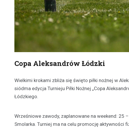
Copa Aleksandrów Łódzki
Wielkimi krokami zbliża się święto piłki nożnej w Al
siódma edycja Turnieju Piłki Nożnej „Copa Aleksand
Łódzkiego.
Wrześniowe zawody, zaplanowane na weekend: 25 – 2
Smolarka. Turniej ma na celu promocję aktywności fiz