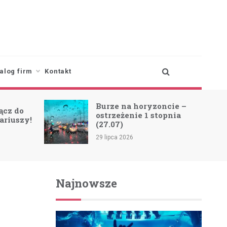
alog firm
Kontakt
Burze na horyzoncie –
ącz do
ostrzeżenie 1 stopnia
ariuszy!
(27.07)
29 lipca 2026
Najnowsze