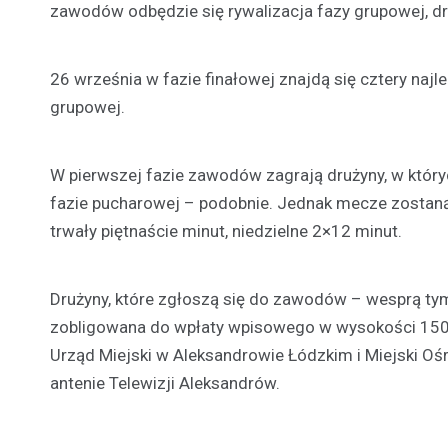
zawodów odbędzie się rywalizacja fazy grupowej, dr
26 września w fazie finałowej znajdą się cztery naj
grupowej.
W pierwszej fazie zawodów zagrają drużyny, w który
fazie pucharowej – podobnie. Jednak mecze zostan
trwały piętnaście minut, niedzielne 2×12 minut.
Drużyny, które zgłoszą się do zawodów – wesprą t
zobligowana do wpłaty wpisowego w wysokości 150 zł
Urząd Miejski w Aleksandrowie Łódzkim i Miejski Ośr
antenie Telewizji Aleksandrów.