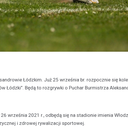
eksandrowie Łódzkim. Już 25 września br. rozpocznie się kole
rów Łódzki”. Będą to rozgrywki o Puchar Burmistrza Aleksa
6 września 2021 r., odbędą się na stadionie imienia Włod
ycznej i zdrowej rywalizacji sportowej.