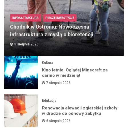
INFRASTRUKTURA
PIESZE INWESTYCJE
Chodnik w Ustroniu: Nowoczesna
infrastruktura z myślą o bioretencji
8 sierpnia 2026
Kultura
Kino letnie: Oglądaj Minecraft za
darmo w niedzielę!
7 sierpnia 2026
Edukacja
Renowacja elewacji zgierskiej szkoły
w drodze do odnowy zabytku
6 sierpnia 2026