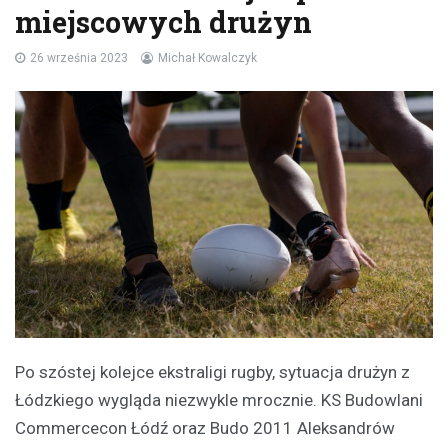
miejscowych drużyn
26 września 2023
Michał Kowalczyk
Po szóstej kolejce ekstraligi rugby, sytuacja drużyn z
Łódzkiego wygląda niezwykle mrocznie. KS Budowlani
Commercecon Łódź oraz Budo 2011 Aleksandrów