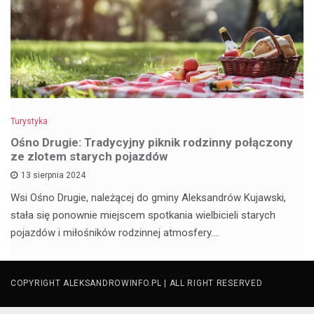
Turystyka
Ośno Drugie: Tradycyjny piknik rodzinny połączony
ze zlotem starych pojazdów
13 sierpnia 2024
Wsi Ośno Drugie, należącej do gminy Aleksandrów Kujawski,
stała się ponownie miejscem spotkania wielbicieli starych
pojazdów i miłośników rodzinnej atmosfery.…
COPYRIGHT ALEKSANDROWINFO.PL | ALL RIGHT RESERVED