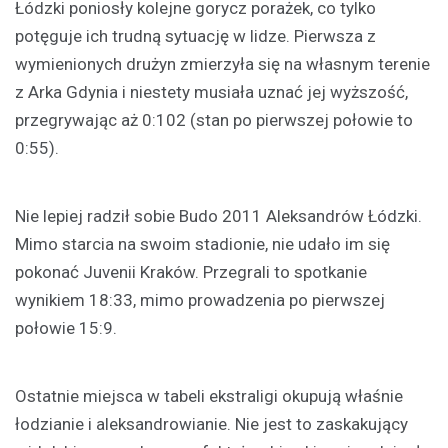
Łódzki poniosły kolejne gorycz porażek, co tylko
potęguje ich trudną sytuację w lidze. Pierwsza z
wymienionych drużyn zmierzyła się na własnym terenie
z Arka Gdynia i niestety musiała uznać jej wyższość,
przegrywając aż 0:102 (stan po pierwszej połowie to
0:55).
Nie lepiej radził sobie Budo 2011 Aleksandrów Łódzki.
Mimo starcia na swoim stadionie, nie udało im się
pokonać Juvenii Kraków. Przegrali to spotkanie
wynikiem 18:33, mimo prowadzenia po pierwszej
połowie 15:9.
Ostatnie miejsca w tabeli ekstraligi okupują właśnie
łodzianie i aleksandrowianie. Nie jest to zaskakujący