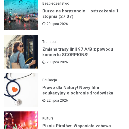
Bezpieczeństwo
Burze na horyzoncie – ostrzeżenie 1
stopnia (27.07)
29 lipca 2026
Transport
Zmiana trasy linii 97 A/B z powodu
koncertu SCORPIONS!
23 lipca 2026
Edukacja
Prawo dla Natury! Nowy film
edukacyjny o ochronie środowiska
22 lipca 2026
Kultura
Piknik Piratów: Wspaniała zabawa