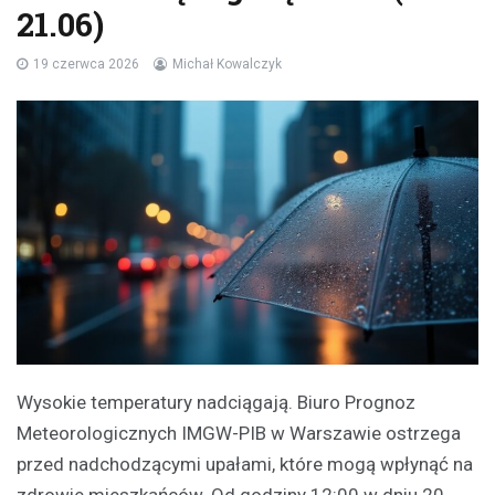
21.06)
19 czerwca 2026
Michał Kowalczyk
Wysokie temperatury nadciągają. Biuro Prognoz
Meteorologicznych IMGW-PIB w Warszawie ostrzega
przed nadchodzącymi upałami, które mogą wpłynąć na