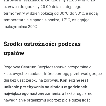
zdrowie mieszkańców. Od godziny 12:00 w dniu 20
czerwca do godziny 20:00 dnia następnego
termometry w dzień pokażą od 30°C do 33°C, a nocą
temperatura nie spadnie poniżej 17°C, osiągając
maksymalnie 20°C.
Środki ostrożności podczas
upałów
Rządowe Centrum Bezpieczeństwa przypomina o
kluczowych zasadach, które pomogą przetrwać gorące
dni bez uszczerbku na zdrowiu.
Konieczne jest
unikanie przebywania na słońcu w godzinach
największego nasłonecznienia
, a także regularne
nawadnianie organizmu poprzez picie dużej ilości