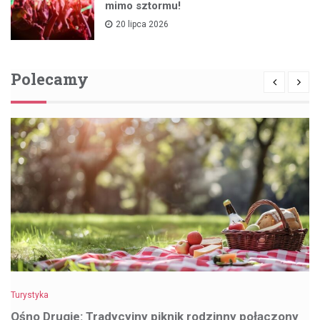
mimo sztormu!
20 lipca 2026
Polecamy
Turystyka
Ośno Drugie: Tradycyjny piknik rodzinny połączony