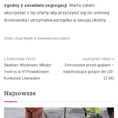
zgodny z zasadami segregacji
. Warto zatem
skorzystać z tej oferty, aby przyczynić się do ochrony
środowiska i utrzymania porządku w swojej okolicy.
Źródło: Urząd Miejski w Aleksandrowie Łódzkim
Nawigacja
Skarbiec Wyobraźni: Młodzi
Ostrzeżenie przed upałami –
wpisu
Twórcy w VI Powiatowym
nadchodzące gorące dni (20-
Konkursie Literackim
21.06)
Najnowsze