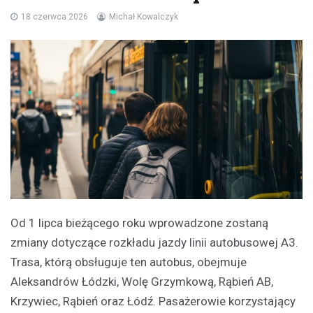
18 czerwca 2026
Michał Kowalczyk
Od 1 lipca bieżącego roku wprowadzone zostaną
zmiany dotyczące rozkładu jazdy linii autobusowej A3.
Trasa, którą obsługuje ten autobus, obejmuje
Aleksandrów Łódzki, Wolę Grzymkową, Rąbień AB,
Krzywiec, Rąbień oraz Łódź. Pasażerowie korzystający