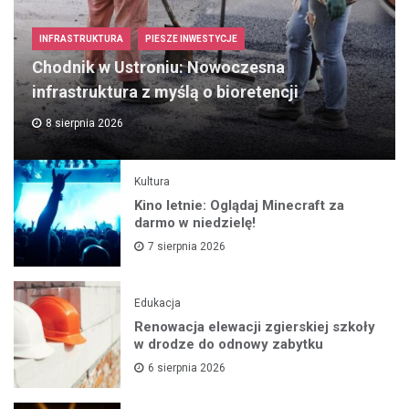
INFRASTRUKTURA
PIESZE INWESTYCJE
Chodnik w Ustroniu: Nowoczesna
infrastruktura z myślą o bioretencji
8 sierpnia 2026
Kultura
Kino letnie: Oglądaj Minecraft za
darmo w niedzielę!
7 sierpnia 2026
Edukacja
Renowacja elewacji zgierskiej szkoły
w drodze do odnowy zabytku
6 sierpnia 2026