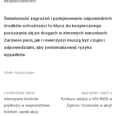
bezpieczeństwo.
Świadomość zagrożeń i podejmowanie odpowiednich
środków ostrożności to klucz do bezpiecznego
poruszania się po drogach w zimowych warunkach.
Zarówno piesi, jak i rowerzyści muszą być czujni i
odpowiedzialni, aby zminimalizować ryzyko
wypadków.
Źródło: Policja Łódzka
Nawigacja
Intensywne kontrole
Konkurs wiedzy o HIV/AIDS w
wpisu
prędkości w województwie
Zgierzu: Uczniowie w akcji!
łódzkim: wyniki akcji