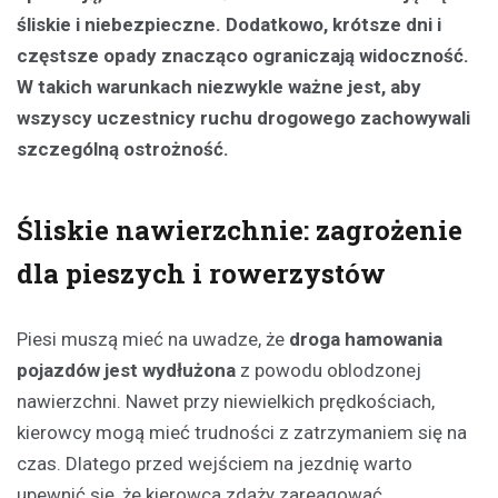
śliskie i niebezpieczne. Dodatkowo, krótsze dni i
częstsze opady znacząco ograniczają widoczność.
W takich warunkach niezwykle ważne jest, aby
wszyscy uczestnicy ruchu drogowego zachowywali
szczególną ostrożność.
Śliskie nawierzchnie: zagrożenie
dla pieszych i rowerzystów
Piesi muszą mieć na uwadze, że
droga hamowania
pojazdów jest wydłużona
z powodu oblodzonej
nawierzchni. Nawet przy niewielkich prędkościach,
kierowcy mogą mieć trudności z zatrzymaniem się na
czas. Dlatego przed wejściem na jezdnię warto
upewnić się, że kierowca zdąży zareagować.