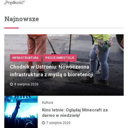
„Prędkość”
Najnowsze
INFRASTRUKTURA
PIESZE INWESTYCJE
Chodnik w Ustroniu: Nowoczesna
infrastruktura z myślą o bioretencji
8 sierpnia 2026
Kultura
Kino letnie: Oglądaj Minecraft za
darmo w niedzielę!
7 sierpnia 2026