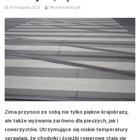
30 listopada 2025
Michał Kowalczyk
Zima przynosi ze sobą nie tylko piękne krajobrazy,
ale także wyzwania zarówno dla pieszych, jak i
rowerzystów. Utrzymujące się niskie temperatury
sprawiają, że chodniki i ścieżki rowerowe stają się