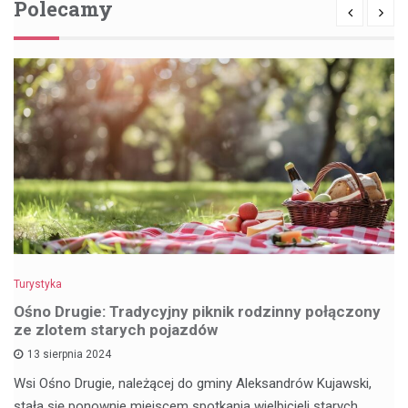
Polecamy
Turystyka
Ośno Drugie: Tradycyjny piknik rodzinny połączony
ze zlotem starych pojazdów
13 sierpnia 2024
Wsi Ośno Drugie, należącej do gminy Aleksandrów Kujawski,
stała się ponownie miejscem spotkania wielbicieli starych