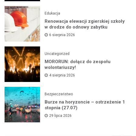
Edukacja
Renowacja elewacji zgierskiej szkoły
w drodze do odnowy zabytku
6 sierpnia 2026
Uncategorized
MORORUN: dołącz do zespołu
wolontariuszy!
4 sierpnia 2026
Bezpieczeństwo
Burze na horyzoncie – ostrzeżenie 1
stopnia (27.07)
29 lipca 2026