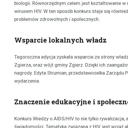
biologii. Równorzędnym celem jest kształtowanie 
wirusem HIV. W ten sposób konkurs staje się również
problemów zdrowotnych i społecznych.
Wsparcie lokalnych władz
Tegoroczna edycja zyskała wsparcie ze strony władz 
Zgierza, oraz wójt gminy Zgierz. Dzięki ich zaangażo
nagrody. Edyta Strumian, przedstawicielka Zarządu 
wydarzenia.
Znaczenie edukacyjne i społeczn
Konkurs Wiedzy o AIDS/HIV to nie tylko rywalizacja
świadomości. Tematyka związana z HIV jest wciąż ak