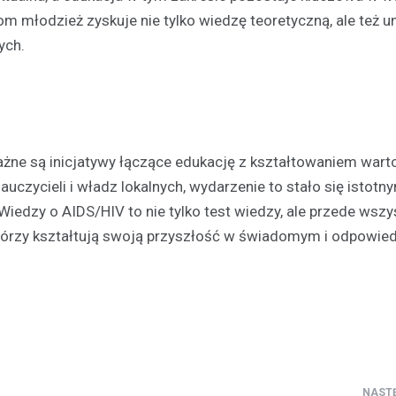
om młodzież zyskuje nie tylko wiedzę teoretyczną, ale też 
ych.
ażne są inicjatywy łączące edukację z kształtowaniem wart
uczycieli i władz lokalnych, wydarzenie to stało się istotn
iedzy o AIDS/HIV to nie tylko test wiedzy, ale przede wszy
 którzy kształtują swoją przyszłość w świadomym i odpowie