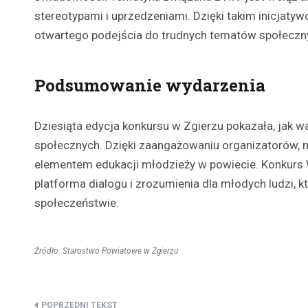
stereotypami i uprzedzeniami. Dzięki takim inicjatyw
otwartego podejścia do trudnych tematów społeczn
Podsumowanie wydarzenia
Dziesiąta edycja konkursu w Zgierzu pokazała, jak w
społecznych. Dzięki zaangażowaniu organizatorów, na
elementem edukacji młodzieży w powiecie. Konkurs W
platforma dialogu i zrozumienia dla młodych ludzi,
społeczeństwie.
Źródło: Starostwo Powiatowe w Zgierzu