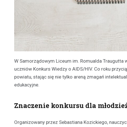
W Samorządowym Liceum im. Romualda Traugutta w Zgi
uczniów Konkurs Wiedzy o AIDS/HIV. Co roku przyci
powiatu, stając się nie tylko areną zmagań intelektu
edukacyjne.
Znaczenie konkursu dla młodzie
Organizowany przez Sebastiana Kozickiego, nauczyciel