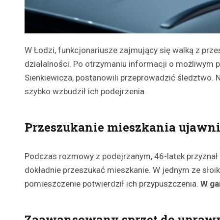
W Łodzi, funkcjonariusze zajmujący się walką z prze
działalności. Po otrzymaniu informacji o możliwym
Sienkiewicza, postanowili przeprowadzić śledztwo. N
szybko wzbudził ich podejrzenia.
Przeszukanie mieszkania ujawni
Podczas rozmowy z podejrzanym, 46-latek przyznał si
dokładnie przeszukać mieszkanie. W jednym ze słoik
pomieszczenie potwierdził ich przypuszczenia.
W ga
Zaawansowany sprzęt do upraw