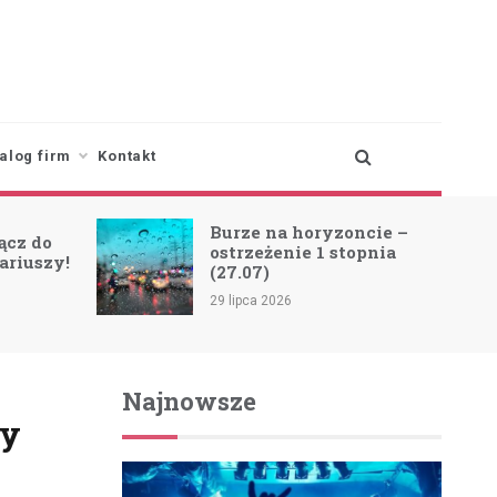
alog firm
Kontakt
Burze na horyzoncie –
ącz do
ostrzeżenie 1 stopnia
ariuszy!
(27.07)
29 lipca 2026
Najnowsze
ny