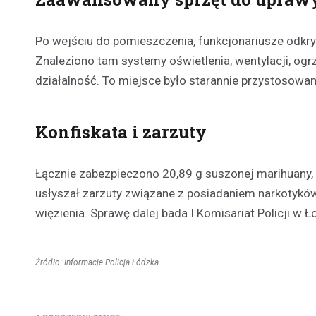
Po wejściu do pomieszczenia, funkcjonariusze odkry
Znaleziono tam systemy oświetlenia, wentylacji, o
działalność. To miejsce było starannie przystosowan
Konfiskata i zarzuty
Łącznie zabezpieczono 20,89 g suszonej marihuany,
usłyszał zarzuty związane z posiadaniem narkotyków 
więzienia. Sprawę dalej bada I Komisariat Policji w
Źródło: Informacje Policja Łódzka