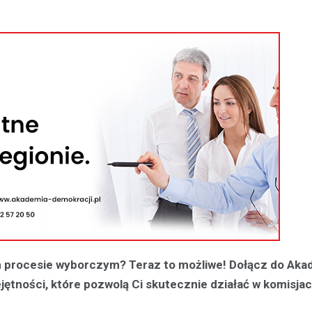
procesie wyborczym? Teraz to możliwe! Dołącz do Aka
jętności, które pozwolą Ci skutecznie działać w komisja