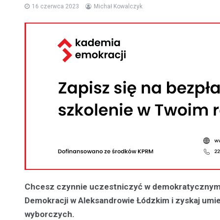
16 czerwca 2023
Michał Kowalczyk
Chcesz czynnie uczestniczyć w demokratycznym 
Demokracji w Aleksandrowie Łódzkim i zyskaj umie
wyborczych.