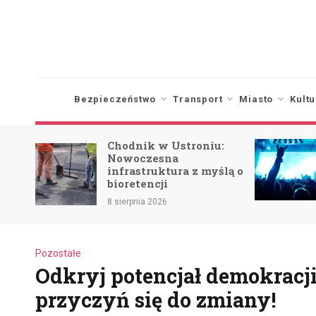
Skip
to
content
Bezpieczeństwo
Transport
Miasto
Kultu
Chodnik w Ustroniu:
owe
Nowoczesna
infrastruktura z myślą o
bioretencji
8 sierpnia 2026
Pozostałe
Odkryj potencjał demokracji
przyczyń się do zmiany!