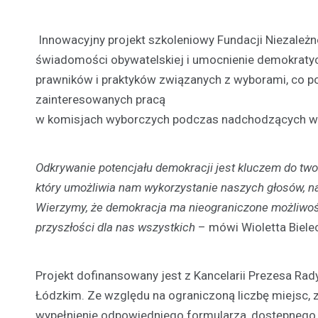
Innowacyjny projekt szkoleniowy Fundacji Niezależ
świadomości obywatelskiej i umocnienie demokraty
prawników i praktyków związanych z wyborami, co p
zainteresowanych pracą
w komisjach wyborczych podczas nadchodzących w
Odkrywanie potencjału demokracji jest kluczem do tw
który umożliwia nam wykorzystanie naszych głosów, na
Wierzymy, że demokracja ma nieograniczone możliwości
przyszłości dla nas wszystkich
– mówi Wioletta Biele
Projekt dofinansowany jest z Kancelarii Prezesa Rad
Łódzkim. Ze względu na ograniczoną liczbę miejsc,
wypełnienie odpowiedniego formularza, dostępnego 