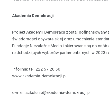
A
kademia
D
emokracji
Projekt Akademii Demokracji został dofinansowany z 
świadomości obywatelskiej oraz umocnienie standa
Fundację Niezależne Media i skierowane są do osó
nadchodzących wyborów parlamentarnych w 2023 r
Infolinia: tel. 222 57 20 50
www.akademia-demokracji.pl
e-mail:
szkolenie@akademia-demokracji.pl