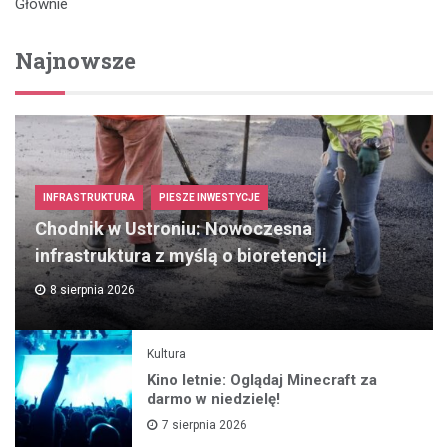
Głownie
Najnowsze
INFRASTRUKTURA
PIESZE INWESTYCJE
Chodnik w Ustroniu: Nowoczesna
infrastruktura z myślą o bioretencji
8 sierpnia 2026
Kultura
Kino letnie: Oglądaj Minecraft za
darmo w niedzielę!
7 sierpnia 2026