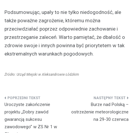
Podsumowując, upały to nie tylko niedogodność, ale
także poważne zagrożenie, któremu można
przeciwdziałać poprzez odpowiednie zachowanie i
przestrzeganie zaleceń. Warto pamiętać, że dbałość o
zdrowie swoje i innych powinna być priorytetem w tak
ekstremalnych warunkach pogodowych.
Źródło: Urząd Miejski w Aleksandrowie Łódzkim
Nawigacja
Uroczyste zakończenie
Burze nad Polską –
wpisu
projektu „Dobry zawód
ostrzeżenie meteorologiczne
gwarancją sukcesu
na 29-30 czerwca
zawodowego” w ZS Nr 1 w