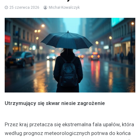
25 czerwca 2026
Michał Kowalczyk
Utrzymujący się skwar niesie zagrożenie
Przez kraj przetacza się ekstremalna fala upałów, która
według prognoz meteorologicznych potrwa do końca