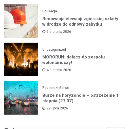
Edukacja
Renowacja elewacji zgierskiej szkoły
w drodze do odnowy zabytku
6 sierpnia 2026
Uncategorized
MORORUN: dołącz do zespołu
wolontariuszy!
4 sierpnia 2026
Bezpieczeństwo
Burze na horyzoncie – ostrzeżenie 1
stopnia (27.07)
29 lipca 2026