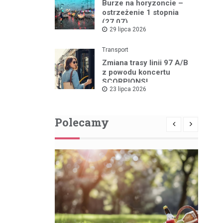
Burze na horyzoncie –
ostrzeżenie 1 stopnia
(27.07)
29 lipca 2026
Transport
Zmiana trasy linii 97 A/B
z powodu koncertu
SCORPIONS!
23 lipca 2026
Polecamy