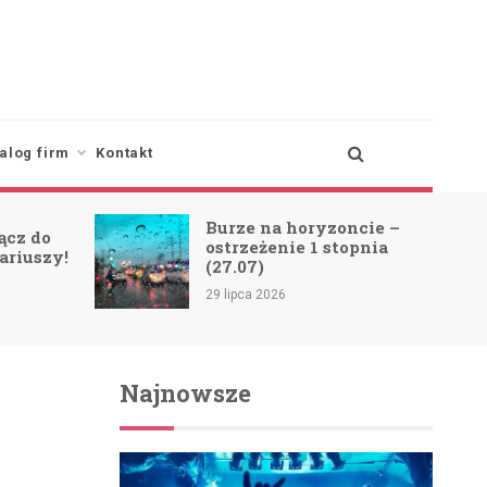
alog firm
Kontakt
Burze na horyzoncie –
ącz do
ostrzeżenie 1 stopnia
ariuszy!
(27.07)
29 lipca 2026
Najnowsze