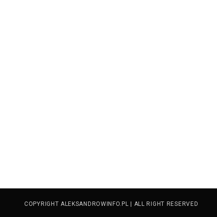
COPYRIGHT ALEKSANDROWINFO.PL | ALL RIGHT RESERVED