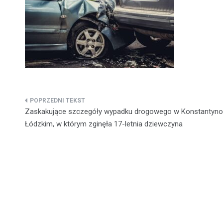
Nawigacja
Zaskakujące szczegóły wypadku drogowego w Konstantyno
wpisu
Łódzkim, w którym zginęła 17-letnia dziewczyna