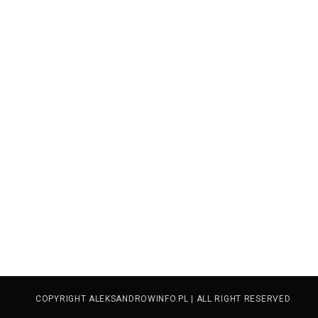
COPYRIGHT ALEKSANDROWINFO.PL | ALL RIGHT RESERVED