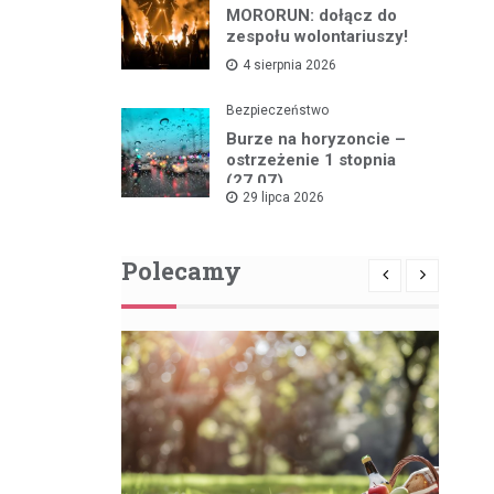
MORORUN: dołącz do
zespołu wolontariuszy!
4 sierpnia 2026
Bezpieczeństwo
Burze na horyzoncie –
ostrzeżenie 1 stopnia
(27.07)
29 lipca 2026
Polecamy