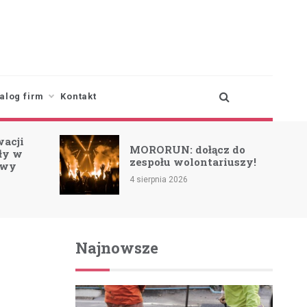
alog firm
Kontakt
wacji
MORORUN: dołącz do
oły w
zespołu wolontariuszy!
owy
4 sierpnia 2026
Najnowsze