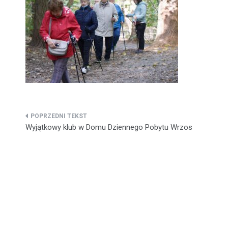
Nawigacja
Wyjątkowy klub w Domu Dziennego Pobytu Wrzos
wpisu