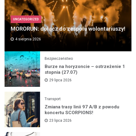
UNCATEGORIZED
MORORUN: dołącz do zespołu wolontariuszy!
4 sierpnia 2026
Bezpieczeństwo
Burze na horyzoncie – ostrzeżenie 1
stopnia (27.07)
29 lipca 2026
Transport
Zmiana trasy linii 97 A/B z powodu
koncertu SCORPIONS!
23 lipca 2026