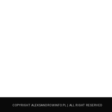
COPYRIGHT ALEKSANDROWINFO.PL | ALL RIGHT RESERVED