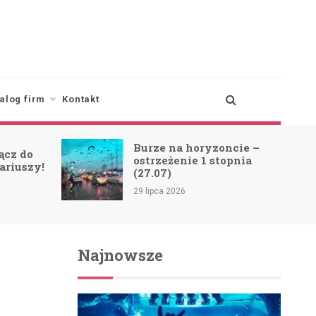
alog firm
Kontakt
Burze na horyzoncie –
ącz do
ostrzeżenie 1 stopnia
ariuszy!
(27.07)
29 lipca 2026
Najnowsze