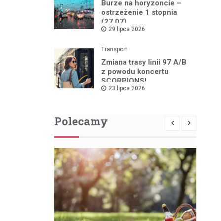
Burze na horyzoncie –
ostrzeżenie 1 stopnia
(27.07)
29 lipca 2026
Transport
Zmiana trasy linii 97 A/B
z powodu koncertu
SCORPIONS!
23 lipca 2026
Polecamy