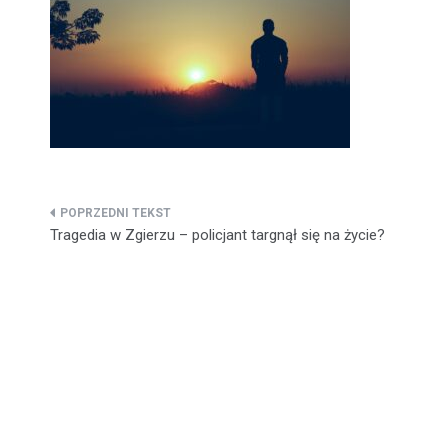
Nawigacja
Tragedia w Zgierzu – policjant targnął się na życie?
wpisu