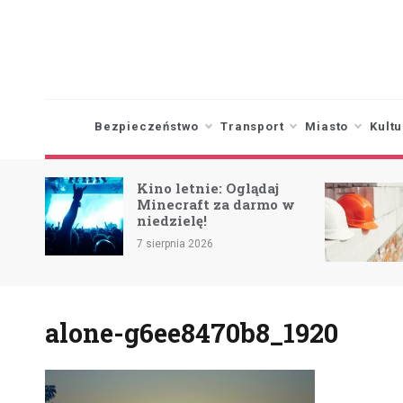
Skip
to
content
Bezpieczeństwo
Transport
Miasto
Kultu
Kino letnie: Oglądaj
Minecraft za darmo w
niedzielę!
ca
7 sierpnia 2026
alone-g6ee8470b8_1920