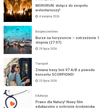
MORORUN: dołącz do zespołu
wolontariuszy!
4 sierpnia 2026
Bezpieczeństwo
Burze na horyzoncie – ostrzeżenie 1
stopnia (27.07)
29 lipca 2026
Transport
Zmiana trasy linii 97 A/B z powodu
koncertu SCORPIONS!
23 lipca 2026
Edukacja
Prawo dla Natury! Nowy film
edukacyjny o ochronie środowiska