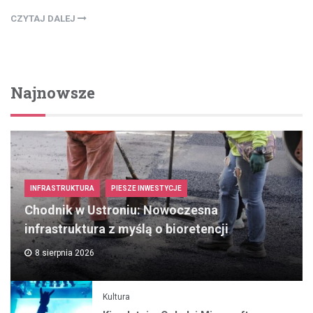
CZYTAJ DALEJ
Najnowsze
INFRASTRUKTURA
PIESZE INWESTYCJE
Chodnik w Ustroniu: Nowoczesna
infrastruktura z myślą o bioretencji
8 sierpnia 2026
Kultura