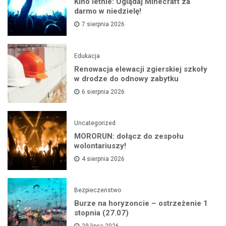
Kino letnie: Oglądaj Minecraft za
darmo w niedzielę!
7 sierpnia 2026
Edukacja
Renowacja elewacji zgierskiej szkoły
w drodze do odnowy zabytku
6 sierpnia 2026
Uncategorized
MORORUN: dołącz do zespołu
wolontariuszy!
4 sierpnia 2026
Bezpieczeństwo
Burze na horyzoncie – ostrzeżenie 1
stopnia (27.07)
29 lipca 2026