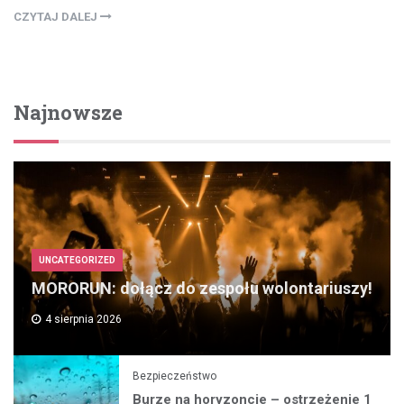
CZYTAJ DALEJ
Najnowsze
UNCATEGORIZED
MORORUN: dołącz do zespołu wolontariuszy!
4 sierpnia 2026
Bezpieczeństwo
Burze na horyzoncie – ostrzeżenie 1