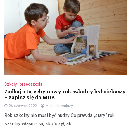
Szkoły i przedszkola
Zadbaj o to, żeby nowy rok szkolny był ciekawy
– zapisz się do MDK!
26 czerwca 2022
Michał Kowalczyk
Rok szkolny nie musi być nudny Co prawda „stary” rok
szkolny właśnie się skończył, ale