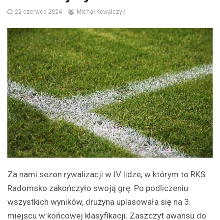
22 czerwca 2024
Michał Kowalczyk
Za nami sezon rywalizacji w IV lidze, w którym to RKS
Radomsko zakończyło swoją grę. Po podliczeniu
wszystkich wyników, drużyna uplasowała się na 3.
miejscu w końcowej klasyfikacji. Zaszczyt awansu do