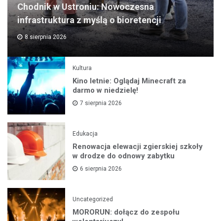
Chodnik w Ustroniu: Nowoczesna
infrastruktura z myślą o bioretencji
8 sierpnia 2026
Kultura
Kino letnie: Oglądaj Minecraft za
darmo w niedzielę!
7 sierpnia 2026
Edukacja
Renowacja elewacji zgierskiej szkoły
w drodze do odnowy zabytku
6 sierpnia 2026
Uncategorized
MORORUN: dołącz do zespołu