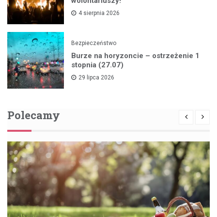
wolontariuszy!
4 sierpnia 2026
Bezpieczeństwo
Burze na horyzoncie – ostrzeżenie 1
stopnia (27.07)
29 lipca 2026
Polecamy