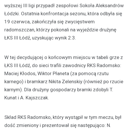
wyższej III ligi przypadł zespołowi Sokoła Aleksandrów
Łódzki. Ostatnia konfrontacja sezonu, która odbyła się
19 czerwca, zakończyła się zwycięstwem
radomszczan, którzy pokonali na wyjeździe drużynę
ŁKS III Łódź, uzyskując wynik 2:3.
W tej decydującej o końcowym miejscu w tabeli grze z
ŁKS III Łódź, do sieci trafili zawodnicy RKS Radomsko:
Maciej Kłodos, Wiktor Płaneta (za pomocą rzutu
karnego) i bramkarz Nikita Zelenskiy (również po rzucie
karnym). Dla drużyny gospodarzy bramki zdobyli T.
Kunat i A. Kajszczak.
Skład RKS Radomsko, który wystąpił w tym meczu, był
dość zmieniony i prezentował się następująco: N.