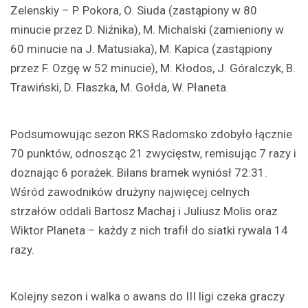
Zelenskiy – P. Pokora, O. Siuda (zastąpiony w 80
minucie przez D. Niźnika), M. Michalski (zamieniony w
60 minucie na J. Matusiaka), M. Kapica (zastąpiony
przez F. Ozgę w 52 minucie), M. Kłodos, J. Góralczyk, B.
Trawiński, D. Flaszka, M. Gołda, W. Płaneta.
Podsumowując sezon RKS Radomsko zdobyło łącznie
70 punktów, odnosząc 21 zwycięstw, remisując 7 razy i
doznając 6 porażek. Bilans bramek wyniósł 72:31.
Wśród zawodników drużyny najwięcej celnych
strzałów oddali Bartosz Machaj i Juliusz Molis oraz
Wiktor Planeta – każdy z nich trafił do siatki rywala 14
razy.
Kolejny sezon i walka o awans do III ligi czeka graczy