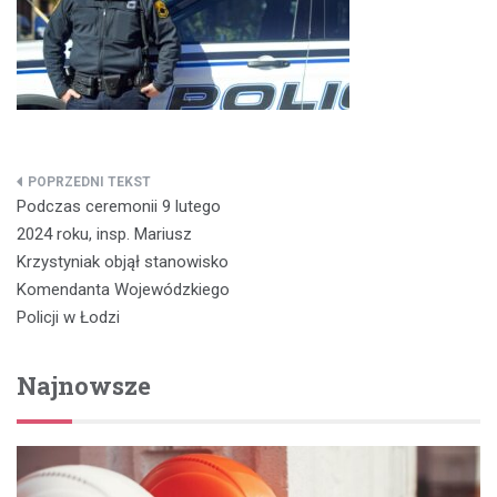
Nawigacja
Podczas ceremonii 9 lutego
wpisu
2024 roku, insp. Mariusz
Krzystyniak objął stanowisko
Komendanta Wojewódzkiego
Policji w Łodzi
Najnowsze