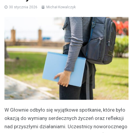
30 stycznia 2026
Michał Kowalczyk
W Głownie odbyło się wyjątkowe spotkanie, które było
okazją do wymiany serdecznych życzeń oraz refleksji
nad przyszłymi działaniami. Uczestnicy noworocznego