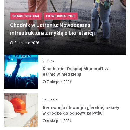
INFRASTRUKTURA
PIESZE INWESTYCJE
Chodnik w Ustroniu: Nowoczesna
infrastruktura z myślą o bioretencji
8 sierpnia 2026
Kultura
Kino letnie: Oglądaj Minecraft za
darmo w niedzielę!
7 sierpnia 2026
Edukacja
Renowacja elewacji zgierskiej szkoły
w drodze do odnowy zabytku
6 sierpnia 2026