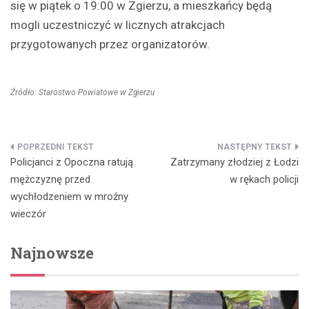
się w piątek o 19:00 w Zgierzu, a mieszkańcy będą
mogli uczestniczyć w licznych atrakcjach
przygotowanych przez organizatorów.
Źródło: Starostwo Powiatowe w Zgierzu
Nawigacja
Policjanci z Opoczna ratują
Zatrzymany złodziej z Łodzi
wpisu
mężczyznę przed
w rękach policji
wychłodzeniem w mroźny
wieczór
Najnowsze