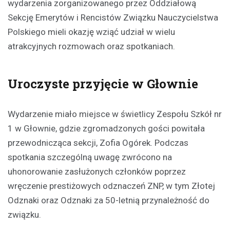
wydarzenia zorganizowanego przez Oddziałową
Sekcję Emerytów i Rencistów Związku Nauczycielstwa
Polskiego mieli okazję wziąć udział w wielu
atrakcyjnych rozmowach oraz spotkaniach.
Uroczyste przyjęcie w Głownie
Wydarzenie miało miejsce w świetlicy Zespołu Szkół nr
1 w Głownie, gdzie zgromadzonych gości powitała
przewodnicząca sekcji, Zofia Ogórek. Podczas
spotkania szczególną uwagę zwrócono na
uhonorowanie zasłużonych członków poprzez
wręczenie prestiżowych odznaczeń ZNP, w tym Złotej
Odznaki oraz Odznaki za 50-letnią przynależność do
związku.