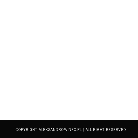
COPYRIGHT ALEKSANDROWINFO.PL | ALL RIGHT RESERVED