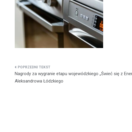
Nawigacja
Nagrody za wygranie etapu wojewódzkiego „Świeć się z Ener
wpisu
Aleksandrowa Łódzkiego