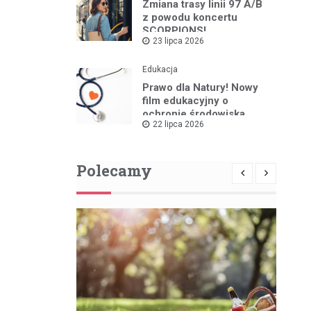
Zmiana trasy linii 97 A/B
z powodu koncertu
SCORPIONS!
23 lipca 2026
Edukacja
Prawo dla Natury! Nowy
film edukacyjny o
ochronie środowiska
22 lipca 2026
Polecamy