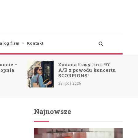
alog firm
Kontakt
oncie –
Zmiana trasy linii 97
topnia
A/B z powodu koncertu
SCORPIONS!
23 lipca 2026
Najnowsze