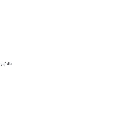
gą” dla