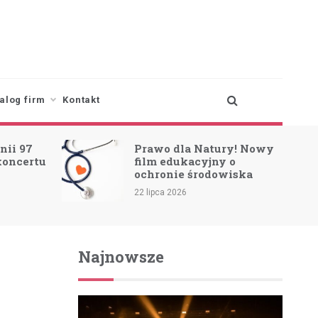
alog firm
Kontakt
nii 97
Prawo dla Natury! Nowy
koncertu
film edukacyjny o
ochronie środowiska
22 lipca 2026
Najnowsze