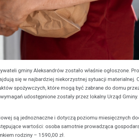
wateli gminy Aleksandrów zostało właśnie ogłoszone. Pr
jdują się w najbardziej niekorzystnej sytuacji materialnej.
uktów spożywczych, które mogą być zabrane do domu prze
e wymagań udostępnione zostały przez lokalny Urząd Gminy.
ciowej są jednoznaczne i dotyczą poziomu miesięcznych d
stępujące wartości: osoba samotnie prowadząca gospodar
kiem rodziny – 1590,00 zł.