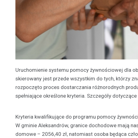
Uruchomienie systemu pomocy żywnościowej dla oby
skierowany jest przede wszystkim do tych, którzy zna
rozpoczęto proces dostarczania różnorodnych prod
spełniające określone kryteria. Szczegóły dotycząc
Kryteria kwalifikujące do programu pomocy żywnoś
W gminie Aleksandrów, granice dochodowe mają na
domowe – 2056,40 zł, natomiast osoba będąca człon