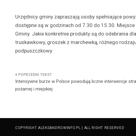
Urzędnicy gminy zapraszają osoby spełniające powy
dostępne są w godzinach od 7.30 do 15.30. Miejsce 
Gminy. Jakie konkretnie produkty są do odebrania d
truskawkowy, groszek z marchewką, różnego rodzaju 
podpuszczkowy.
Nawigacja
Intensywne burze w Polsce powodują liczne interwencje str
wpisu
pożarnej i miejskiej
COPYRIGHT ALEKSANDROWINFO.PL | ALL RIGHT RESERVED