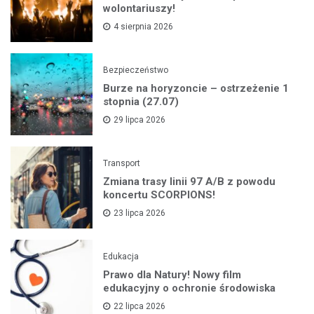
wolontariuszy!
4 sierpnia 2026
Bezpieczeństwo
Burze na horyzoncie – ostrzeżenie 1
stopnia (27.07)
29 lipca 2026
Transport
Zmiana trasy linii 97 A/B z powodu
koncertu SCORPIONS!
23 lipca 2026
Edukacja
Prawo dla Natury! Nowy film
edukacyjny o ochronie środowiska
22 lipca 2026