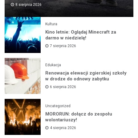
8 sierpnia 2026
Kultura
Kino letnie: Oglądaj Minecraft za
darmo w niedzielę!
7 sierpnia 2026
Edukacja
Renowacja elewacji zgierskiej szkoły
w drodze do odnowy zabytku
6 sierpnia 2026
Uncategorized
MORORUN: dołącz do zespołu
wolontariuszy!
4 sierpnia 2026