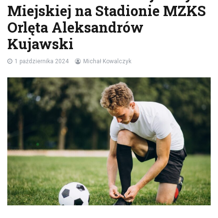
Miejskiej na Stadionie MZKS
Orlęta Aleksandrów
Kujawski
1 października 2024
Michał Kowalczyk