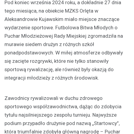
Pod koniec września 2024 roku, a dokładnie 27 dnia
tego miesiąca, na obiekcie MZKS Orlęta w
Aleksandrowie Kujawskim miało miejsce znaczące
wydarzenie sportowe. Futbolowa Bitwa Młodych o
Puchar Młodzieżowej Rady Miejskiej zgromadziła na
murawie siedem drużyn z różnych szkół
ponadpodstawowych. W miłej atmosferze odbywały
się zacięte rozgrywki, które nie tylko stanowiły
sportową rywalizację, ale również były okazją do
integracji młodzieży z różnych środowisk.
Zawodnicy rywalizowali w duchu zdrowego
sportowego współzawodnictwa, dążąc do zdobycia
tytułu najsilniejszego zespołu turnieju. Najwyższe
podium przypadło drużynie pod nazwą „Startowcy”,
która triumfalnie zdobyła główną nagrodę – Puchar