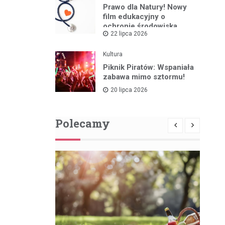
Prawo dla Natury! Nowy
film edukacyjny o
ochronie środowiska
22 lipca 2026
Kultura
Piknik Piratów: Wspaniała
zabawa mimo sztormu!
20 lipca 2026
Polecamy