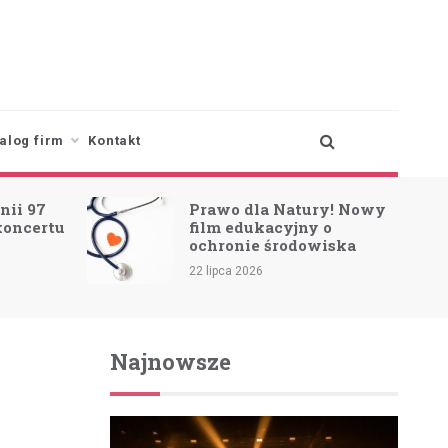
alog firm
Kontakt
nii 97
Prawo dla Natury! Nowy
koncertu
film edukacyjny o
ochronie środowiska
22 lipca 2026
Najnowsze