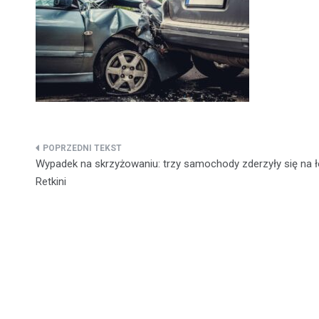
Nawigacja
Wypadek na skrzyżowaniu: trzy samochody zderzyły się na 
wpisu
Retkini