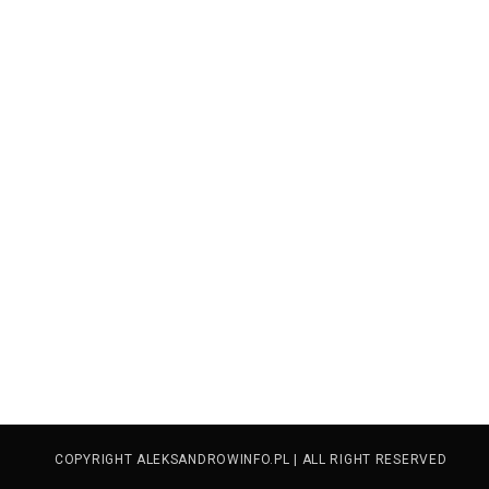
COPYRIGHT ALEKSANDROWINFO.PL | ALL RIGHT RESERVED