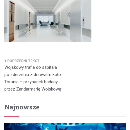
Nawigacja
Wojskowy trafia do szpitala
wpisu
po zderzeniu z drzewem koło
Torunia – przypadek badany
przez Żandarmerię Wojskową
Najnowsze