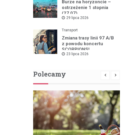
Burze na horyzoncie –
ostrzeżenie 1 stopnia
(27.07)
29 lipca 2026
Transport
Zmiana trasy linii 97 A/B
z powodu koncertu
SCORPIONS!
23 lipca 2026
Polecamy