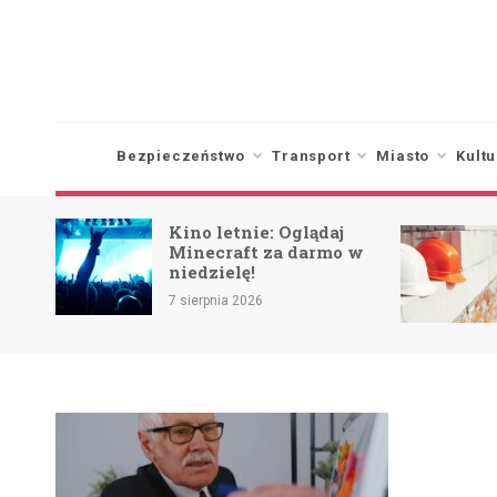
Skip
to
content
Bezpieczeństwo
Transport
Miasto
Kultu
Kino letnie: Oglądaj
Minecraft za darmo w
niedzielę!
ca
7 sierpnia 2026