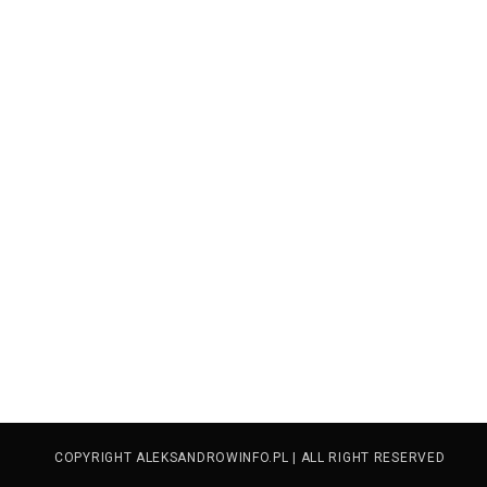
COPYRIGHT ALEKSANDROWINFO.PL | ALL RIGHT RESERVED