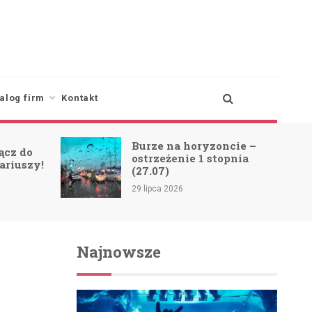
alog firm
Kontakt
Burze na horyzoncie –
ącz do
ostrzeżenie 1 stopnia
ariuszy!
(27.07)
29 lipca 2026
Najnowsze