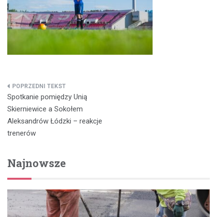
Nawigacja
Spotkanie pomiędzy Unią
wpisu
Skierniewice a Sokołem
Aleksandrów Łódzki – reakcje
trenerów
Najnowsze