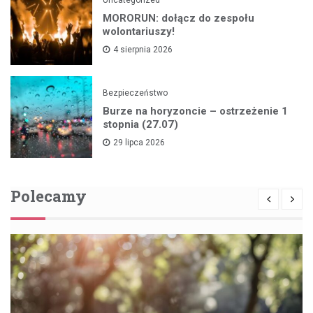
MORORUN: dołącz do zespołu
wolontariuszy!
4 sierpnia 2026
Bezpieczeństwo
Burze na horyzoncie – ostrzeżenie 1
stopnia (27.07)
29 lipca 2026
Polecamy