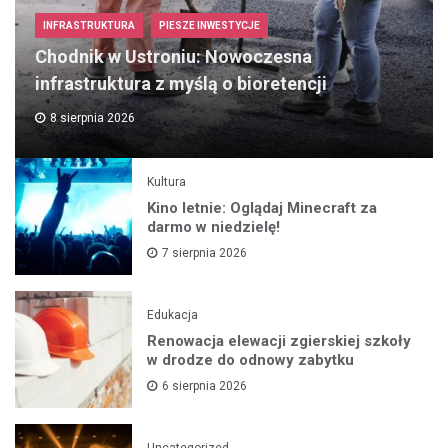
INFRASTRUKTURA
PIESZE INWESTYCJE
Chodnik w Ustroniu: Nowoczesna
infrastruktura z myślą o bioretencji
8 sierpnia 2026
Kultura
Kino letnie: Oglądaj Minecraft za
darmo w niedzielę!
7 sierpnia 2026
Edukacja
Renowacja elewacji zgierskiej szkoły
w drodze do odnowy zabytku
6 sierpnia 2026
Uncategorized