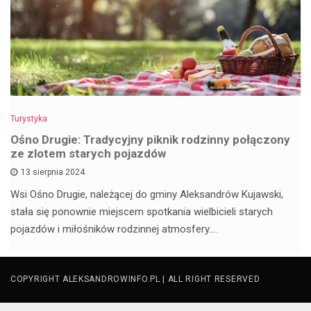
Turystyka
Ośno Drugie: Tradycyjny piknik rodzinny połączony
ze zlotem starych pojazdów
13 sierpnia 2024
Wsi Ośno Drugie, należącej do gminy Aleksandrów Kujawski,
stała się ponownie miejscem spotkania wielbicieli starych
pojazdów i miłośników rodzinnej atmosfery.…
COPYRIGHT ALEKSANDROWINFO.PL | ALL RIGHT RESERVED