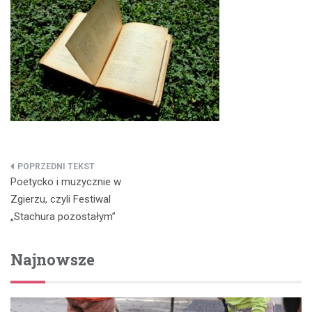
Nawigacja
Poetycko i muzycznie w
wpisu
Zgierzu, czyli Festiwal
„Stachura pozostałym”
Najnowsze