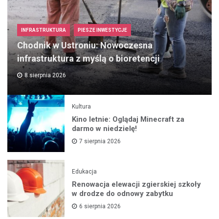
INFRASTRUKTURA
PIESZE INWESTYCJE
Chodnik w Ustroniu: Nowoczesna
infrastruktura z myślą o bioretencji
8 sierpnia 2026
Kultura
Kino letnie: Oglądaj Minecraft za
darmo w niedzielę!
7 sierpnia 2026
Edukacja
Renowacja elewacji zgierskiej szkoły
w drodze do odnowy zabytku
6 sierpnia 2026