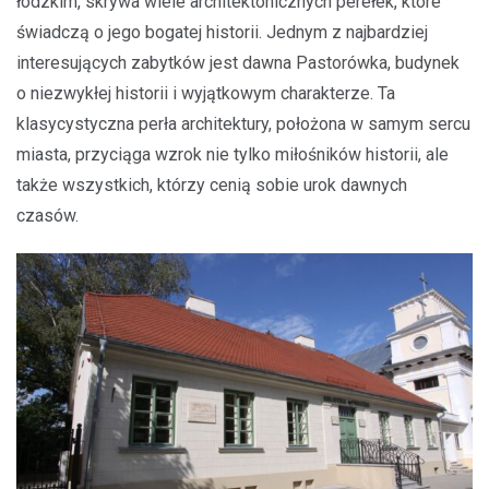
łódzkim, skrywa wiele architektonicznych perełek, które
świadczą o jego bogatej historii. Jednym z najbardziej
interesujących zabytków jest dawna Pastorówka, budynek
o niezwykłej historii i wyjątkowym charakterze. Ta
klasycystyczna perła architektury, położona w samym sercu
miasta, przyciąga wzrok nie tylko miłośników historii, ale
także wszystkich, którzy cenią sobie urok dawnych
czasów.