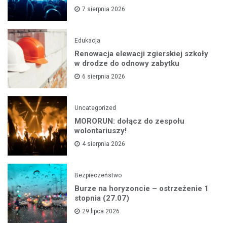
7 sierpnia 2026
Edukacja
Renowacja elewacji zgierskiej szkoły
w drodze do odnowy zabytku
6 sierpnia 2026
Uncategorized
MORORUN: dołącz do zespołu
wolontariuszy!
4 sierpnia 2026
Bezpieczeństwo
Burze na horyzoncie – ostrzeżenie 1
stopnia (27.07)
29 lipca 2026