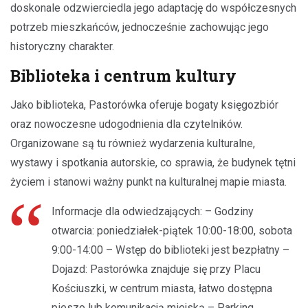
doskonale odzwierciedla jego adaptację do współczesnych
potrzeb mieszkańców, jednocześnie zachowując jego
historyczny charakter.
Biblioteka i centrum kultury
Jako biblioteka, Pastorówka oferuje bogaty księgozbiór
oraz nowoczesne udogodnienia dla czytelników.
Organizowane są tu również wydarzenia kulturalne,
wystawy i spotkania autorskie, co sprawia, że budynek tętni
życiem i stanowi ważny punkt na kulturalnej mapie miasta.
Informacje dla odwiedzających: – Godziny
otwarcia: poniedziałek-piątek 10:00-18:00, sobota
9:00-14:00 – Wstęp do biblioteki jest bezpłatny –
Dojazd: Pastorówka znajduje się przy Placu
Kościuszki, w centrum miasta, łatwo dostępna
pieszo lub komunikacją miejską – Parking