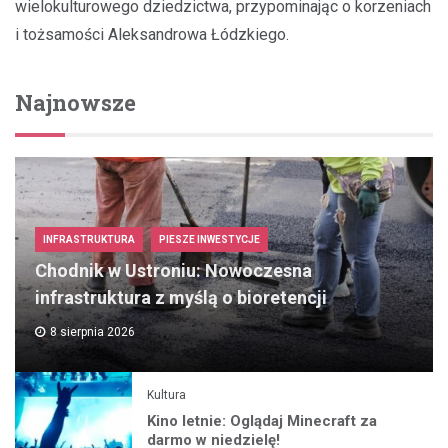
wielokulturowego dziedzictwa, przypominając o korzeniach
i tożsamości Aleksandrowa Łódzkiego.
Najnowsze
INFRASTRUKTURA
PIESZE INWESTYCJE
Chodnik w Ustroniu: Nowoczesna
infrastruktura z myślą o bioretencji
8 sierpnia 2026
Kultura
Kino letnie: Oglądaj Minecraft za
darmo w niedzielę!