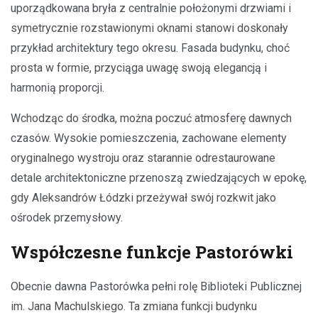
uporządkowana bryła z centralnie położonymi drzwiami i
symetrycznie rozstawionymi oknami stanowi doskonały
przykład architektury tego okresu. Fasada budynku, choć
prosta w formie, przyciąga uwagę swoją elegancją i
harmonią proporcji.
Wchodząc do środka, można poczuć atmosferę dawnych
czasów. Wysokie pomieszczenia, zachowane elementy
oryginalnego wystroju oraz starannie odrestaurowane
detale architektoniczne przenoszą zwiedzających w epokę,
gdy Aleksandrów Łódzki przeżywał swój rozkwit jako
ośrodek przemysłowy.
Współczesne funkcje Pastorówki
Obecnie dawna Pastorówka pełni rolę Biblioteki Publicznej
im. Jana Machulskiego. Ta zmiana funkcji budynku