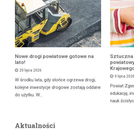
Nowe drogi powiatowe gotowe na
Sztuczna 
lato!
powiatowy
Krajoweg
20 lipca 2026
9 lipca 202
W środku lata, gdy słońce ogrzewa drogi,
Powiat Zgie
kolejne inwestycje drogowe zostają oddane
edukację, in
do użytku. W…
nauk ścisły
Aktualności