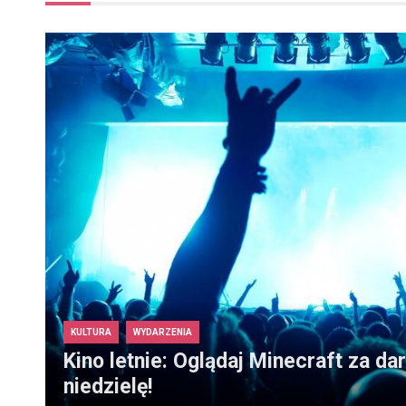
KULTURA
WYDARZENIA
Kino letnie: Oglądaj Minecraft za d
niedzielę!