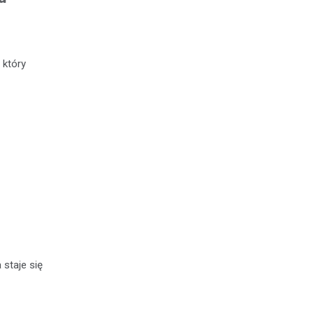
 który
staje się