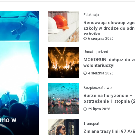
Edukacja
Renowacja elewacji zgie
szkoły w drodze do od
zabytku
6 sierpnia 2026
Uncategorized
MORORUN: dołącz do z
wolontariuszy!
4 sierpnia 2026
Bezpieczeństwo
Burze na horyzoncie –
ostrzeżenie 1 stopnia (
29 lipca 2026
armo w
Transport
Zmiana trasy linii 97 A/