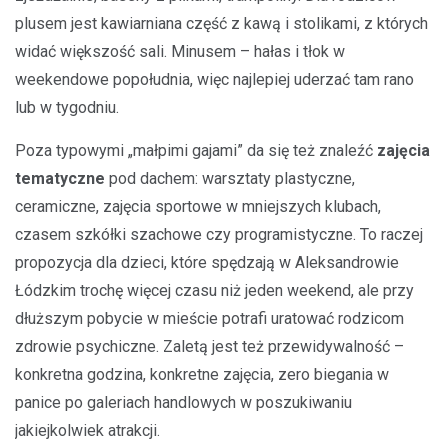
plusem jest kawiarniana część z kawą i stolikami, z których
widać większość sali. Minusem – hałas i tłok w
weekendowe popołudnia, więc najlepiej uderzać tam rano
lub w tygodniu.
Poza typowymi „małpimi gajami” da się też znaleźć
zajęcia
tematyczne
pod dachem: warsztaty plastyczne,
ceramiczne, zajęcia sportowe w mniejszych klubach,
czasem szkółki szachowe czy programistyczne. To raczej
propozycja dla dzieci, które spędzają w Aleksandrowie
Łódzkim trochę więcej czasu niż jeden weekend, ale przy
dłuższym pobycie w mieście potrafi uratować rodzicom
zdrowie psychiczne. Zaletą jest też przewidywalność –
konkretna godzina, konkretne zajęcia, zero biegania w
panice po galeriach handlowych w poszukiwaniu
jakiejkolwiek atrakcji.