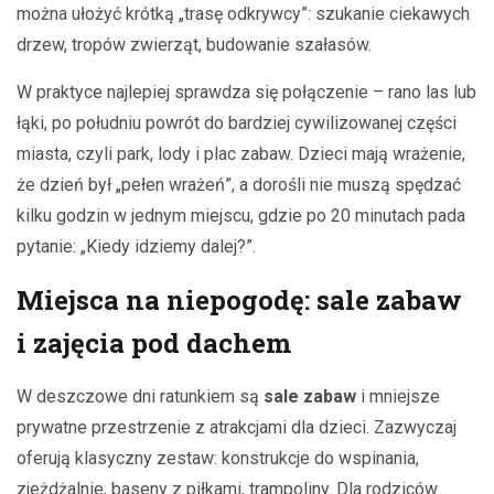
można ułożyć krótką „trasę odkrywcy”: szukanie ciekawych
drzew, tropów zwierząt, budowanie szałasów.
W praktyce najlepiej sprawdza się połączenie – rano las lub
łąki, po południu powrót do bardziej cywilizowanej części
miasta, czyli park, lody i plac zabaw. Dzieci mają wrażenie,
że dzień był „pełen wrażeń”, a dorośli nie muszą spędzać
kilku godzin w jednym miejscu, gdzie po 20 minutach pada
pytanie: „Kiedy idziemy dalej?”.
Miejsca na niepogodę: sale zabaw
i zajęcia pod dachem
W deszczowe dni ratunkiem są
sale zabaw
i mniejsze
prywatne przestrzenie z atrakcjami dla dzieci. Zazwyczaj
oferują klasyczny zestaw: konstrukcje do wspinania,
zjeżdżalnie, baseny z piłkami, trampoliny. Dla rodziców