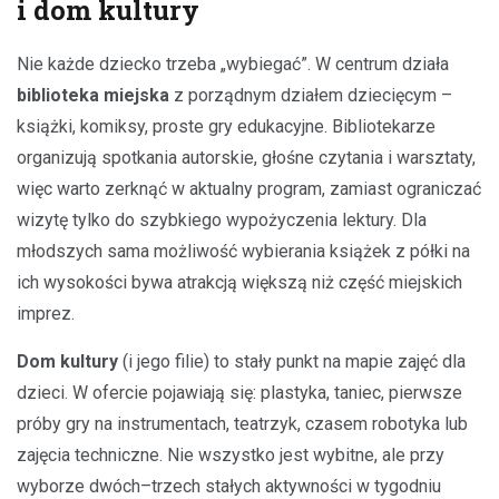
i dom kultury
Nie każde dziecko trzeba „wybiegać”. W centrum działa
biblioteka miejska
z porządnym działem dziecięcym –
książki, komiksy, proste gry edukacyjne. Bibliotekarze
organizują spotkania autorskie, głośne czytania i warsztaty,
więc warto zerknąć w aktualny program, zamiast ograniczać
wizytę tylko do szybkiego wypożyczenia lektury. Dla
młodszych sama możliwość wybierania książek z półki na
ich wysokości bywa atrakcją większą niż część miejskich
imprez.
Dom kultury
(i jego filie) to stały punkt na mapie zajęć dla
dzieci. W ofercie pojawiają się: plastyka, taniec, pierwsze
próby gry na instrumentach, teatrzyk, czasem robotyka lub
zajęcia techniczne. Nie wszystko jest wybitne, ale przy
wyborze dwóch–trzech stałych aktywności w tygodniu