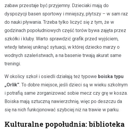
zabaw przestaje być przyjemny. Dzieciaki mają do
dyspozycji basen sportowy i mniejszy, płytszy – w sam raz
do nauki pływania. Trzeba tylko liczyć się z tym, że w
godzinach popołudniowych część torów bywa zajęta przez
szkółki i kluby. Warto sprawdzić grafik przed wyjściem,
wtedy łatwiej uniknąć sytuacji, w której dziecko marzy o
wodnych szaleństwach, a na basenie trwają akurat same
treningi.
W okolicy szkoł i osiedli działają też typowe
boiska typu
„Orlik”
. To dobre miejsce, jeśli dzieci są w wieku szkolnym
i potrafią same zorganizować sobie mecz czy grę w kosza.
Boiska mają sztuczną nawierzchnię, więc po deszczu da
się na nich funkcjonować szybciej niż na trawie w parku.
Kulturalne popołudnia: biblioteka