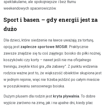
spektakularne, ale spokojniejsze i bez tłumu
weekendowych spacerowiczów.
Sport i basen – gdy energii jest za
dużo
Dla dzieci, które siedzenie na ławce uważają za torturę,
opcją jest
zaplecze sportowe MOSiR
. Praktycznie
zawsze znajdzie się tu coś zajętego: boisko do piłki nożnej,
koszykówki czy korty – nawet jeśli nie ma oficjalnego
treningu, zwykle ktoś gra „dla zabawy”. Z punktu widzenia
rodzica ważne jest to, że większość obiektów skupiona jest
w jednym rejonie, więc nie trzeba jeździć po całym mieście
w poszukiwaniu sensownego boiska.
Dużym plusem dla rodzin jest
kryta pływalnia
. To dobre
wyjście zarówno na zimę, jak i na upalne dni, kiedy plac