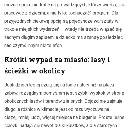
można spokojnie trafić na prowadzących, którzy wiedzą, jak
pracować z dziećmi, a nie tylko „odhaczać” program. Dla
przyjezdnych ciekawą opcją są pojedyncze warsztaty w
trakcie miejskich wydarzeń – wtedy nie trzeba wiązać się
żadnym długim zapisem, a dziecko ma szansę posiedzieć
nad czymś innym niż telefon.
Krótki wypad za miasto: lasy i
ścieżki w okolicy
Jeśli dzieci lepiej czują się na łonie natury niż na placu
zabaw, rozsądnym pomysłem jest szybki wyskok w stronę
okolicznych lasów i terenów zielonych. Dojazd nie zajmuje
długo, a różnica w klimacie jest od razu wyczuwalna –
ciszej, mniej ludzi, więcej miejsca na bieganie. Proste leśne
ścieżki nadają się nawet dla kilkulatków, a dla starszych