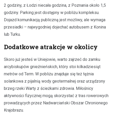
2 godziny, z Łodzi niecała godzina, z Poznania około 1,5
godziny. Parking jest dostępny w pobliżu kompleksu.
Dojazd komunikacją publiczną jest możliwy, ale wymaga
przesiadki – najwygodniej dojechać autobusem z Konina
lub Turku.
Dodatkowe atrakcje w okolicy
Skoro już jesteś w Uniejowie, warto zajrzeć do zamku
arcybiskupów gnieźnieńskich, który stoi kilkadziesiąt
metrów od Term. W pobliżu znajduje się też tężnia
solankowa z pijalnią wody geotermalnej oraz urządzony
brzeg rzeki Warty z ścieżkami zdrowia. Miłośnicy
aktywności fizycznej mogą skorzystać z tras rowerowych
prowadzących przez Nadwarciański Obszar Chronionego
Krajobrazu.