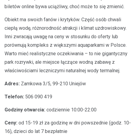
biletów online bywa uciążliwy, choć może to się zmienić.
Obiekt ma swoich fanów i krytyków. Część osób chwali
ciepłą wodę, różnorodność atrakcji i klimat uzdrowiskowy.
Inni zwracają uwagę na ceny w stosunku do oferty lub
porównują kompleks z większymi aquaparkami w Polsce.
Warto mieć realistyczne oczekiwania – to nie gigantyczny
park rozrywki, ale miejsce łączące wodną zabawę z
właściwościami leczniczymi naturalnej wody termalnej.
Adres:
Zamkowa 3/5, 99-210 Uniejów
Telefon:
506 090 419
Godziny otwarcia:
codziennie 10:00-22:00
Ceny:
od 15-19 zł za godzinę w dni powszednie (godz. 10-
16), dzieci do lat 7 bezpłatnie