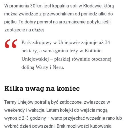
W promieniu 30 km jest kopalnia soli w Kłodawie, którą
można zwiedzać z przewodnikiem od poniedziałku do
piątku. To dobry pomysł na urozmaicenie pobytu, jeśli
zostajecie na dłużej.
Park zdrojowy w Uniejowie zajmuje aż 34
hektary, a sama gmina leży w Kotlinie
Uniejowskiej – płaskiej równinie otoczonej
doliną Warty i Neru.
Kilka uwag na koniec
Termy Uniejów potrafią być zatłoczone, zwłaszcza w
weekendy i wakacje. Latem kolejki do wejścia mogą
wynosić 2-3 godziny – warto przyjechać wcześnie rano lub
wybrać dzień powszedni. Brak możliwości kupowania