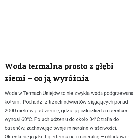
Woda termalna prosto z głębi
ziemi – co ją wyróżnia
Woda w Termach Uniejów to nie zwykła woda podgrzewana
kotłami. Pochodzi z trzech odwiertów sięgających ponad
2000 metrów pod ziemię, gdzie jej naturalna temperatura
wynosi 68°C. Po schłodzeniu do około 34°C trafia do
basenów, zachowując swoje mineralne właściwości.
Określa się ją jako hipertermalną i mineralną – chlorkowo-