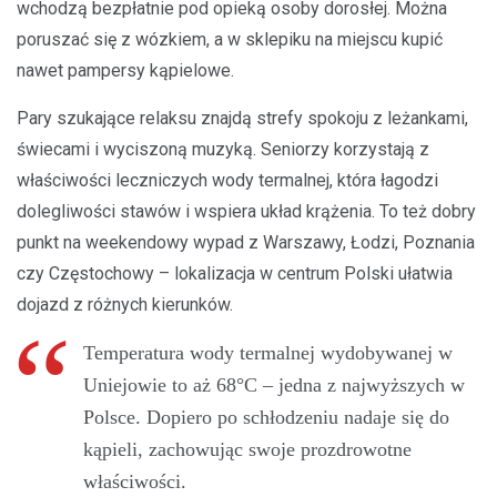
wchodzą bezpłatnie pod opieką osoby dorosłej. Można
poruszać się z wózkiem, a w sklepiku na miejscu kupić
nawet pampersy kąpielowe.
Pary szukające relaksu znajdą strefy spokoju z leżankami,
świecami i wyciszoną muzyką. Seniorzy korzystają z
właściwości leczniczych wody termalnej, która łagodzi
dolegliwości stawów i wspiera układ krążenia. To też dobry
punkt na weekendowy wypad z Warszawy, Łodzi, Poznania
czy Częstochowy – lokalizacja w centrum Polski ułatwia
dojazd z różnych kierunków.
Temperatura wody termalnej wydobywanej w
Uniejowie to aż 68°C – jedna z najwyższych w
Polsce. Dopiero po schłodzeniu nadaje się do
kąpieli, zachowując swoje prozdrowotne
właściwości.