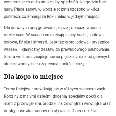
wystarczająco dużo atrakcji, by spędzić kilka godzin bez
nudy. Place zabaw w wodzie rozmieszczono w kilku
punktach, co zmniejsza tłok i hałas w jednym miejscu.
Dla dorosłych przygotowano jacuzzi, masaże wodne i
strefę saun. W saunarium czekają sauny sucha, ziołowa,
parowa, fińska i infrared. Jest też grota lodowa i prysznice
wrażeń – klasyczny zestaw do prawidłowego saunowania.
Strefa wellness znajduje się na piętrze, z dala od głównych
atrakcji wodnych, co zapewnia spokój i ciszę.
Dla kogo to miejsce
Termy Uniejów sprawdzają się w różnych scenariuszach.
Rodziny z małymi dziećmi docenią specjalny pokój dla
mam z przewijakami, brodziki na zewnątrz i wewnątrz oraz
dostępność akcesoriów do pływania. Dzieci do 7 lat