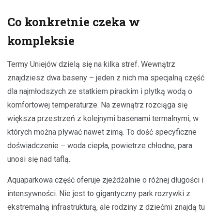
Co konkretnie czeka w
kompleksie
Termy Uniejów dzielą się na kilka stref. Wewnątrz
znajdziesz dwa baseny – jeden z nich ma specjalną część
dla najmłodszych ze statkiem pirackim i płytką wodą o
komfortowej temperaturze. Na zewnątrz rozciąga się
większa przestrzeń z kolejnymi basenami termalnymi, w
których można pływać nawet zimą. To dość specyficzne
doświadczenie – woda ciepła, powietrze chłodne, para
unosi się nad taflą.
Aquaparkowa część oferuje zjeżdżalnie o różnej długości i
intensywności. Nie jest to gigantyczny park rozrywki z
ekstremalną infrastrukturą, ale rodziny z dziećmi znajdą tu