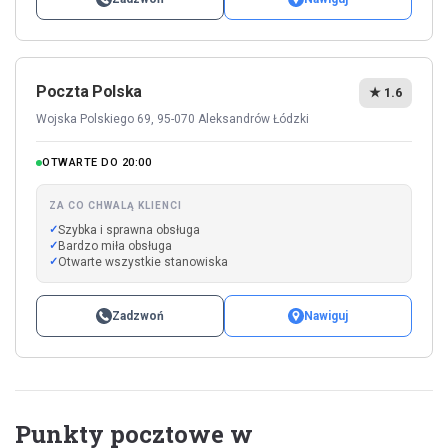
Poczta Polska
★ 1.6
Wojska Polskiego 69, 95-070 Aleksandrów Łódzki
OTWARTE DO 20:00
ZA CO CHWALĄ KLIENCI
Szybka i sprawna obsługa
Bardzo miła obsługa
Otwarte wszystkie stanowiska
Zadzwoń
Nawiguj
Punkty pocztowe w