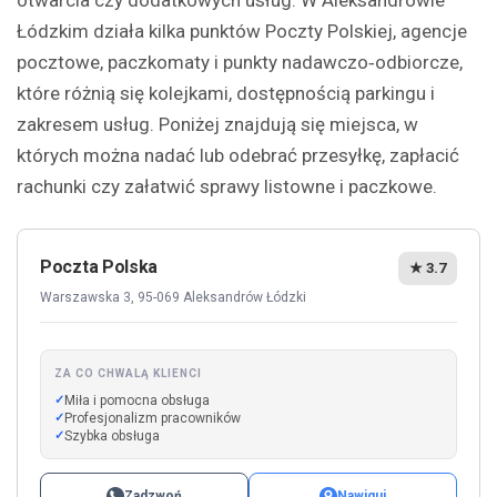
otwarcia czy dodatkowych usług. W Aleksandrowie
Łódzkim działa kilka punktów Poczty Polskiej, agencje
pocztowe, paczkomaty i punkty nadawczo‑odbiorcze,
które różnią się kolejkami, dostępnością parkingu i
zakresem usług. Poniżej znajdują się miejsca, w
których można nadać lub odebrać przesyłkę, zapłacić
rachunki czy załatwić sprawy listowne i paczkowe.
Poczta Polska
★ 3.7
Warszawska 3, 95-069 Aleksandrów Łódzki
ZA CO CHWALĄ KLIENCI
Miła i pomocna obsługa
Profesjonalizm pracowników
Szybka obsługa
Zadzwoń
Nawiguj