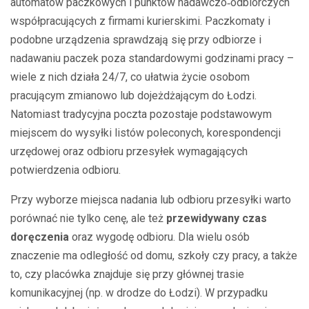
automatów paczkowych i punktów nadawczo‑odbiorczych
współpracujących z firmami kurierskimi. Paczkomaty i
podobne urządzenia sprawdzają się przy odbiorze i
nadawaniu paczek poza standardowymi godzinami pracy –
wiele z nich działa 24/7, co ułatwia życie osobom
pracującym zmianowo lub dojeżdżającym do Łodzi.
Natomiast tradycyjna poczta pozostaje podstawowym
miejscem do wysyłki listów poleconych, korespondencji
urzędowej oraz odbioru przesyłek wymagających
potwierdzenia odbioru.
Przy wyborze miejsca nadania lub odbioru przesyłki warto
porównać nie tylko cenę, ale też
przewidywany czas
doręczenia
oraz wygodę odbioru. Dla wielu osób
znaczenie ma odległość od domu, szkoły czy pracy, a także
to, czy placówka znajduje się przy głównej trasie
komunikacyjnej (np. w drodze do Łodzi). W przypadku