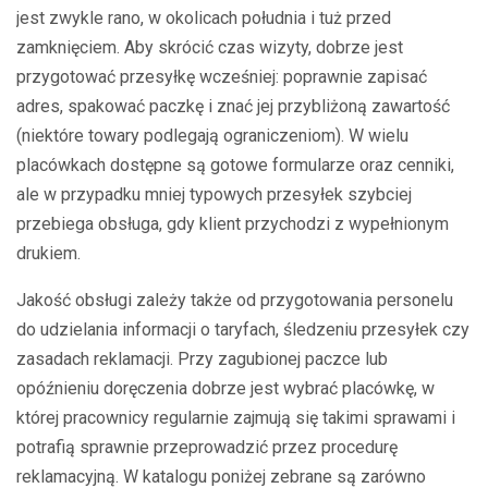
jest zwykle rano, w okolicach południa i tuż przed
zamknięciem. Aby skrócić czas wizyty, dobrze jest
przygotować przesyłkę wcześniej: poprawnie zapisać
adres, spakować paczkę i znać jej przybliżoną zawartość
(niektóre towary podlegają ograniczeniom). W wielu
placówkach dostępne są gotowe formularze oraz cenniki,
ale w przypadku mniej typowych przesyłek szybciej
przebiega obsługa, gdy klient przychodzi z wypełnionym
drukiem.
Jakość obsługi zależy także od przygotowania personelu
do udzielania informacji o taryfach, śledzeniu przesyłek czy
zasadach reklamacji. Przy zagubionej paczce lub
opóźnieniu doręczenia dobrze jest wybrać placówkę, w
której pracownicy regularnie zajmują się takimi sprawami i
potrafią sprawnie przeprowadzić przez procedurę
reklamacyjną. W katalogu poniżej zebrane są zarówno