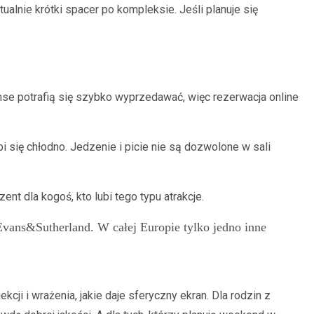
alnie krótki spacer po kompleksie. Jeśli planuje się
nse potrafią się szybko wyprzedawać, więc rezerwacja online
 się chłodno. Jedzenie i picie nie są dozwolone w sali
t dla kogoś, kto lubi tego typu atrakcje.
vans&Sutherland. W całej Europie tylko jedno inne
cji i wrażenia, jakie daje sferyczny ekran. Dla rodzin z