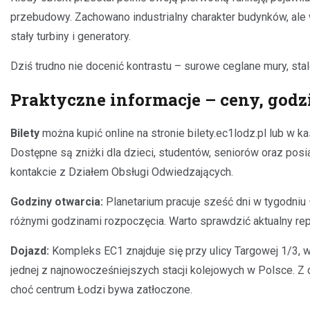
przebudowy. Zachowano industrialny charakter budynków, ale
stały turbiny i generatory.
Dziś trudno nie docenić kontrastu – surowe ceglane mury, sta
Praktyczne informacje – ceny, godz
Bilety
można kupić online na stronie bilety.ec1lodz.pl lub w 
Dostępne są zniżki dla dzieci, studentów, seniorów oraz po
kontakcie z Działem Obsługi Odwiedzających.
Godziny otwarcia:
Planetarium pracuje sześć dni w tygodniu 
różnymi godzinami rozpoczęcia. Warto sprawdzić aktualny rep
Dojazd:
Kompleks EC1 znajduje się przy ulicy Targowej 1/3, w
jednej z najnowocześniejszych stacji kolejowych w Polsce. Z
choć centrum Łodzi bywa zatłoczone.