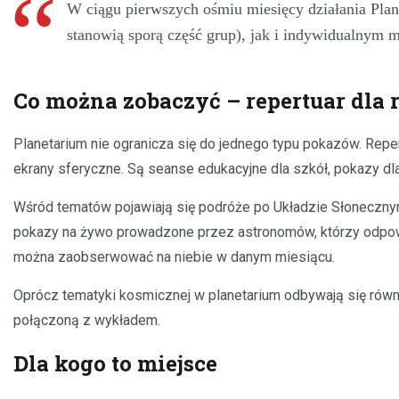
W ciągu pierwszych ośmiu miesięcy działania Plan
stanowią sporą część grup), jak i indywidualnym 
Co można zobaczyć – repertuar dla 
Planetarium nie ogranicza się do jednego typu pokazów. Reper
ekrany sferyczne. Są seanse edukacyjne dla szkół, pokazy dl
Wśród tematów pojawiają się podróże po Układzie Słoneczny
pokazy na żywo prowadzone przez astronomów, którzy odpowiad
można zaobserwować na niebie w danym miesiącu.
Oprócz tematyki kosmicznej w planetarium odbywają się równi
połączoną z wykładem.
Dla kogo to miejsce