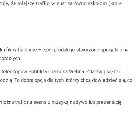
je, że miejsce trafiło w gust zarówno szkołom (które
 i filmy fulldome – czyli produkcje stworzone specjalnie na
dorosłych.
 teleskopów Hubble’a i Jamesa Webba. Zdarzają się też
zią. To dobra opcja dla tych, którzy chcą dowiedzieć się, co
 można trafić na seans z muzyką na żywo lub prezentację