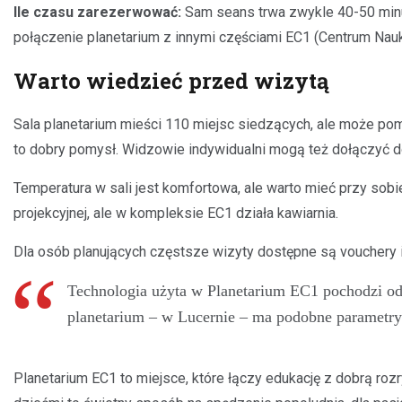
Ile czasu zarezerwować:
Sam seans trwa zwykle 40-50 minut,
połączenie planetarium z innymi częściami EC1 (Centrum Nauk
Warto wiedzieć przed wizytą
Sala planetarium mieści 110 miejsc siedzących, ale może po
to dobry pomysł. Widzowie indywidualni mogą też dołączyć d
Temperatura w sali jest komfortowa, ale warto mieć przy sobi
projekcyjnej, ale w kompleksie EC1 działa kawiarnia.
Dla osób planujących częstsze wizyty dostępne są vouchery i 
Technologia użyta w Planetarium EC1 pochodzi od
planetarium – w Lucernie – ma podobne parametry 
Planetarium EC1 to miejsce, które łączy edukację z dobrą rozry