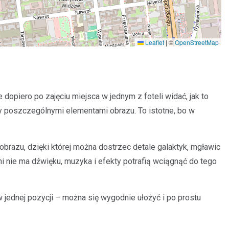
Leaflet
|
©
OpenStreetMap
 dopiero po zajęciu miejsca w jednym z foteli widać, jak to
zy poszczególnymi elementami obrazu. To istotne, bo w
obrazu, dzięki której można dostrzec detale galaktyk, mgławic
nie ma dźwięku, muzyka i efekty potrafią wciągnąć do tego
jednej pozycji – można się wygodnie ułożyć i po prostu