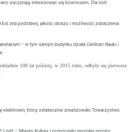
piero zaczynają interesować się kosmosem. Dla nich
 ktoś zna podstawy, jakość obrazu i możliwość zobaczenia
lanetarium – w tym samym budynku działa Centrum Nauki i
e.
kładnie 108 lat później, w 2015 roku, odbyły się pierwsze
.
 elektrowni, którą ostatecznie zrealizowało Towarzystwo
EC1 Łódź – Miasto Kultury i rozpoczęto mozolny proces