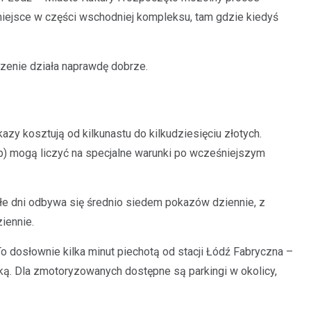
miejsce w części wschodniej kompleksu, tam gdzie kiedyś
czenie działa naprawdę dobrze.
azy kosztują od kilkunastu do kilkudziesięciu złotych.
ób) mogą liczyć na specjalne warunki po wcześniejszym
ałe dni odbywa się średnio siedem pokazów dziennie, z
iennie.
o dosłownie kilka minut piechotą od stacji Łódź Fabryczna –
ką. Dla zmotoryzowanych dostępne są parkingi w okolicy,