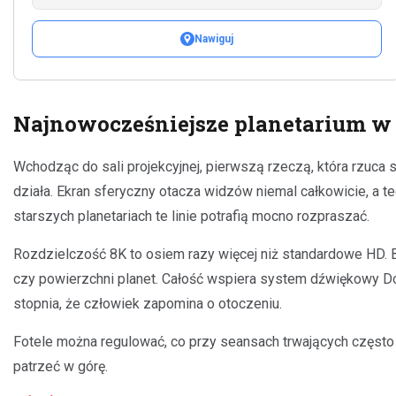
Nawiguj
Najnowocześniejsze planetarium w 
Wchodząc do sali projekcyjnej, pierwszą rzeczą, która rzuca si
działa. Ekran sferyczny otacza widzów niemal całkowicie, a 
starszych planetariach te linie potrafią mocno rozpraszać.
Rozdzielczość 8K to osiem razy więcej niż standardowe HD. Br
czy powierzchni planet. Całość wspiera system dźwiękowy Do
stopnia, że człowiek zapomina o otoczeniu.
Fotele można regulować, co przy seansach trwających często 
patrzeć w górę.