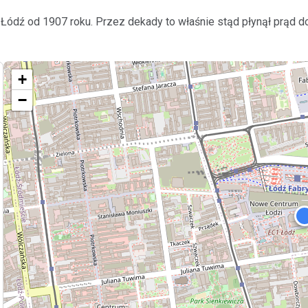
 Łódź od 1907 roku. Przez dekady to właśnie stąd płynął prąd 
+
−