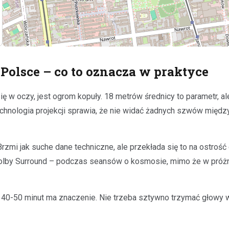
Polsce – co to oznacza w praktyce
ę w oczy, jest ogrom kopuły. 18 metrów średnicy to parametr, ale
technologia projekcji sprawia, że nie widać żadnych szwów międ
zmi jak suche dane techniczne, ale przekłada się to na ostrość 
lby Surround – podczas seansów o kosmosie, mimo że w próżni 
40-50 minut ma znaczenie. Nie trzeba sztywno trzymać głowy w 