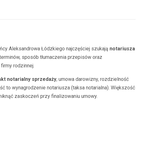
ańcy Aleksandrowa Łódzkiego najczęściej szukają
notariusza
a terminów, sposób tłumaczenia przepisów oraz
irmy rodzinnej.
akt notarialny sprzedaży
, umowa darowizny, rozdzielność
ść to wynagrodzenie notariusza (taksa notarialna). Większość
uniknąć zaskoczeń przy finalizowaniu umowy.