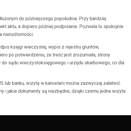
łużonym do późniejszego popołudnia. Przy bardziej
kt aktu, a dopiero później podpisanie. Pozwala to spokojnie
a nieruchomości.
pis księgi wieczystej, wypis z rejestru gruntów,
ro po potwierdzeniu, że treść jest zrozumiała, strony
ów do sądu wieczystoksięgowego i urzędu skarbowego, co dla
 lub banku, wizytę w kancelarii można zazwyczaj załatwić
y i jakie dokumenty są niezbędne, dzięki czemu jedna wizyta