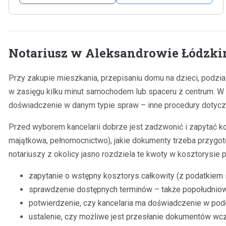
Notariusz w Aleksandrowie Łódzkim
Przy zakupie mieszkania, przepisaniu domu na dzieci, podz
w zasięgu kilku minut samochodem lub spaceru z centrum. W p
doświadczenie w danym typie spraw – inne procedury dotyczą
Przed wyborem kancelarii dobrze jest zadzwonić i zapytać ko
majątkowa, pełnomocnictwo), jakie dokumenty trzeba przygoto
notariuszy z okolicy jasno rozdziela te kwoty w kosztorysi
zapytanie o wstępny kosztorys całkowity (z podatkiem 
sprawdzenie dostępnych terminów – także popołudnio
potwierdzenie, czy kancelaria ma doświadczenie w po
ustalenie, czy możliwe jest przesłanie dokumentów wcz