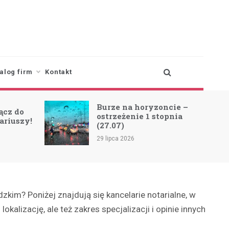
alog firm
Kontakt
Burze na horyzoncie –
ącz do
ostrzeżenie 1 stopnia
ariuszy!
(27.07)
29 lipca 2026
kim? Poniżej znajdują się kancelarie notarialne, w
alizację, ale też zakres specjalizacji i opinie innych