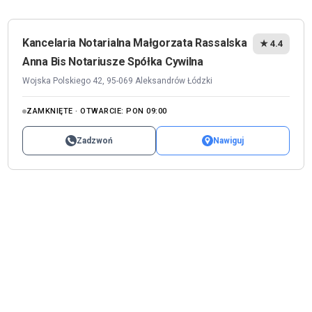
Kancelaria Notarialna Małgorzata Rassalska
★ 4.4
Anna Bis Notariusze Spółka Cywilna
Wojska Polskiego 42, 95-069 Aleksandrów Łódzki
ZAMKNIĘTE · OTWARCIE: PON 09:00
Zadzwoń
Nawiguj