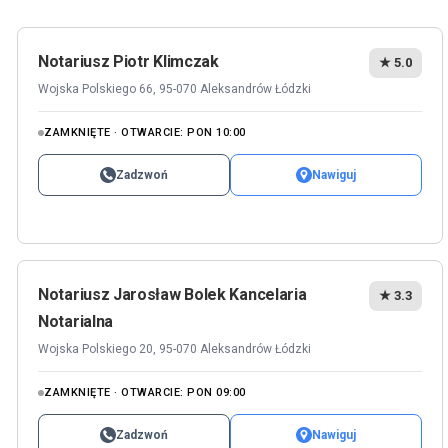
Notariusz Piotr Klimczak
★ 5.0
Wojska Polskiego 66, 95-070 Aleksandrów Łódzki
ZAMKNIĘTE · OTWARCIE: PON 10:00
Zadzwoń
Nawiguj
Notariusz Jarosław Bolek Kancelaria
★ 3.3
Notarialna
Wojska Polskiego 20, 95-070 Aleksandrów Łódzki
ZAMKNIĘTE · OTWARCIE: PON 09:00
Zadzwoń
Nawiguj